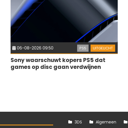
06-08-2026 09:50
PS5
UITGELICHT
Sony waarschuwt kopers PS5 dat
games op disc gaan verdwijnen
3DS
Algemeen