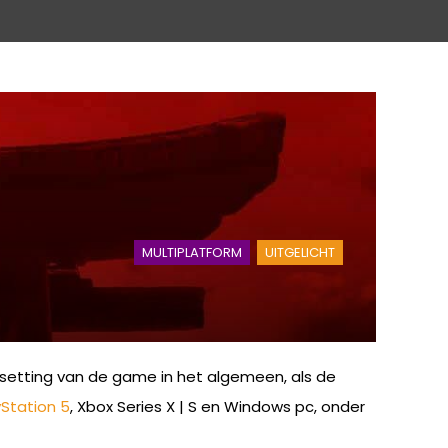
MULTIPLATFORM
UITGELICHT
 setting van de game in het algemeen, als de
yStation 5
, Xbox Series X | S en Windows pc, onder