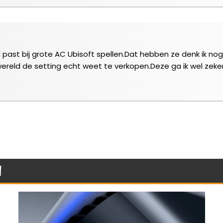
 past bij grote AC Ubisoft spellen.Dat hebben ze denk ik no
reld de setting echt weet te verkopen.Deze ga ik wel zeker 
n