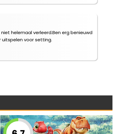
g niet helemaal verleerd.Ben erg benieuwd
uitspelen voor setting.
6.7