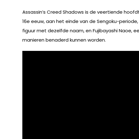
Assassin’s Creed Shadows is de veertiende hoofdtit
16e eeuw, aan het einde van de Sengoku-periode,
figuur met dezelfde naam, en Fujibayashi Naoe, ee
manieren benaderd kunnen worden.