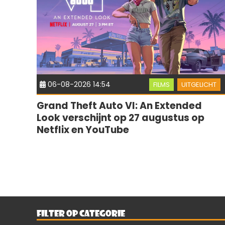
06-08-2026 14:54
FILMS
UITGELICHT
Grand Theft Auto VI: An Extended
Look verschijnt op 27 augustus op
Netflix en YouTube
FILTER OP CATEGORIE