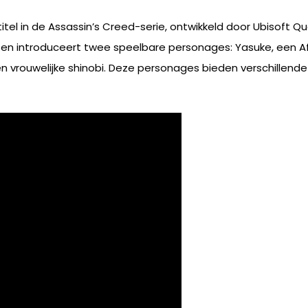
el in de Assassin’s Creed-serie, ontwikkeld door Ubisoft Qu
 en introduceert twee speelbare personages: Yasuke, een A
n vrouwelijke shinobi. Deze personages bieden verschillende 