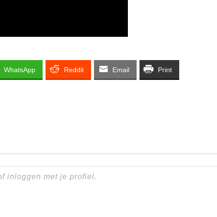
WhatsApp
Reddit
Email
Print