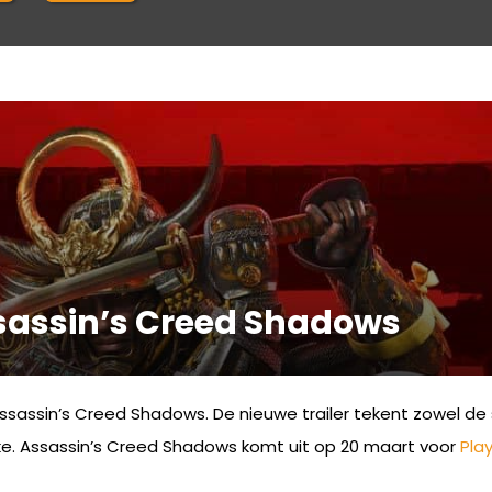
ssassin’s Creed Shadows
Assassin’s Creed Shadows. De nieuwe trailer tekent zowel de
uke. Assassin’s Creed Shadows komt uit op 20 maart voor
Pla