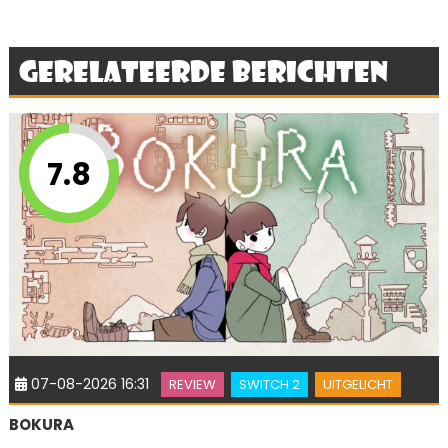
Gerelateerde berichten
7.8
07-08-2026 16:31
REVIEW
SWITCH 2
UITGELICHT
BOKURA