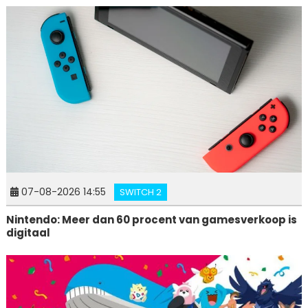
07-08-2026 14:55
SWITCH 2
Nintendo: Meer dan 60 procent van gamesverkoop is
digitaal