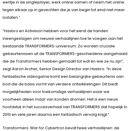
eentje in de singleplayer, werk online samen of neem het online
tegen elkaar op in gevechten die je van begin tot eind niet meer
loslaten.”
“Hasbro en Activision hebben voor het eerst de handen
ineengeslagen om nieuwe verhaallijnen toe te voegen aan het
bestaande TRANSFORMERS-universum. Zo worden cruciale
gebeurtenissen uit de TRANSFORMERS-geschiedenis aangehaald
die de Transformers hebben gemaakt tot wat en wie ze nu zijn”,
zegt Aaron Archer, Senior Design Director van Hasbro. “In deze
fantastische videogame komt een belangrijke gebeurtenis aan
bod die de basis vormt van verdere ontwikkelingen. Dit biedt
mogelijkheden voor toekomstige verhaallijnen waar we
voorheen alleen maar van konden dromen. Het is een nieuw
hoofdstuk in het succesverhaal van TRANSFORMERS dat hopelijk in
2010 en vele jaren daarna een fantastisch vervolg krijgt.”
Transformers: War for Cybertron bevat twee verhaallijnen: de