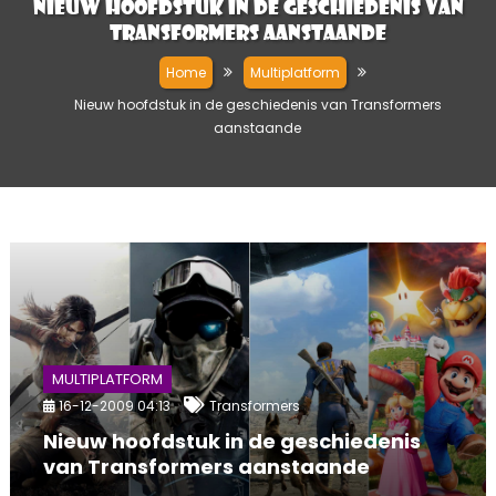
Nieuw hoofdstuk in de geschiedenis van
Transformers aanstaande
Home
Multiplatform
Nieuw hoofdstuk in de geschiedenis van Transformers
aanstaande
MULTIPLATFORM
16-12-2009 04:13
Transformers
Nieuw hoofdstuk in de geschiedenis
van Transformers aanstaande