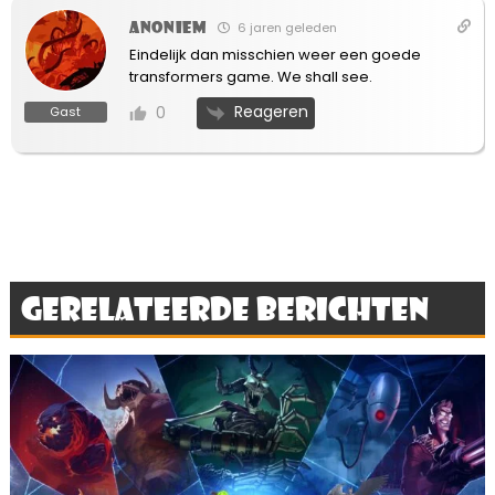
Anoniem
6 jaren geleden
Eindelijk dan misschien weer een goede
transformers game. We shall see.
Reageren
0
Gast
Gerelateerde berichten