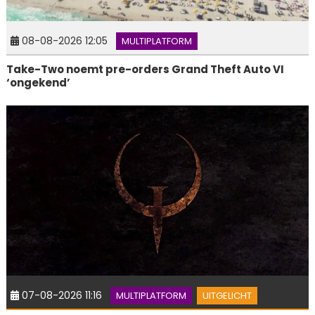
08-08-2026 12:05
MULTIPLATFORM
Take-Two noemt pre-orders Grand Theft Auto VI
‘ongekend’
07-08-2026 11:16
MULTIPLATFORM
UITGELICHT