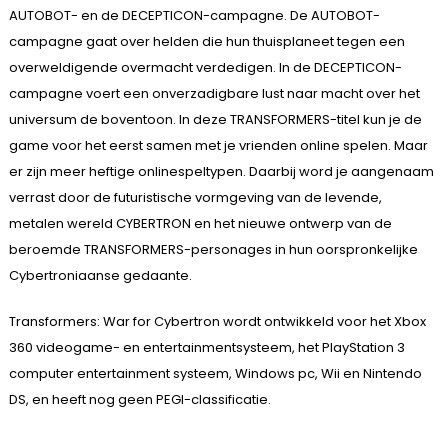
AUTOBOT- en de DECEPTICON-campagne. De AUTOBOT-
campagne gaat over helden die hun thuisplaneet tegen een
overweldigende overmacht verdedigen. In de DECEPTICON-
campagne voert een onverzadigbare lust naar macht over het
universum de boventoon. In deze TRANSFORMERS-titel kun je de
game voor het eerst samen met je vrienden online spelen. Maar
er zijn meer heftige onlinespeltypen. Daarbij word je aangenaam
verrast door de futuristische vormgeving van de levende,
metalen wereld CYBERTRON en het nieuwe ontwerp van de
beroemde TRANSFORMERS-personages in hun oorspronkelijke
Cybertroniaanse gedaante.
Transformers: War for Cybertron wordt ontwikkeld voor het Xbox
360 videogame- en entertainmentsysteem, het PlayStation 3
computer entertainment systeem, Windows pc, Wii en Nintendo
DS, en heeft nog geen PEGI-classificatie.