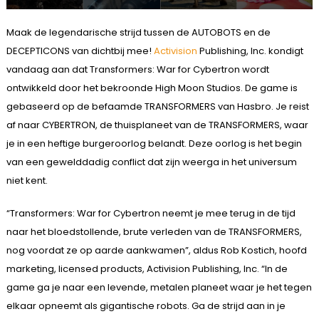
Maak de legendarische strijd tussen de AUTOBOTS en de
DECEPTICONS van dichtbij mee!
Activision
Publishing, Inc. kondigt
vandaag aan dat Transformers: War for Cybertron wordt
ontwikkeld door het bekroonde High Moon Studios. De game is
gebaseerd op de befaamde TRANSFORMERS van Hasbro. Je reist
af naar CYBERTRON, de thuisplaneet van de TRANSFORMERS, waar
je in een heftige burgeroorlog belandt. Deze oorlog is het begin
van een gewelddadig conflict dat zijn weerga in het universum
niet kent.
“Transformers: War for Cybertron neemt je mee terug in de tijd
naar het bloedstollende, brute verleden van de TRANSFORMERS,
nog voordat ze op aarde aankwamen”, aldus Rob Kostich, hoofd
marketing, licensed products, Activision Publishing, Inc. “In de
game ga je naar een levende, metalen planeet waar je het tegen
elkaar opneemt als gigantische robots. Ga de strijd aan in je