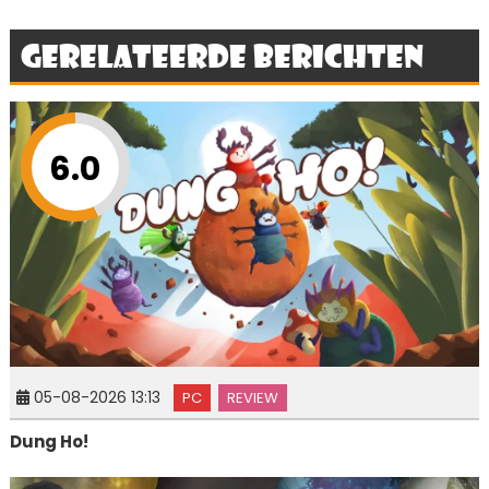
Gerelateerde berichten
6.0
05-08-2026 13:13
PC
REVIEW
Dung Ho!