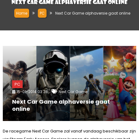
Next Car Game alphaversie gaat online
Home
PC
Next Car Game alphaversie gaat online
PC
15-01-2014 03:28
Next Car Game
Next Car Game alphaversie gaat
online
De racegame Next Car Game zal vanaf vandaag beschikbaar zijn