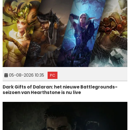
05-08-2026 10:35
PC
Dark Gifts of Dalaran: het nieuwe Battlegrounds-
seizoen van Hearthstone is nu live