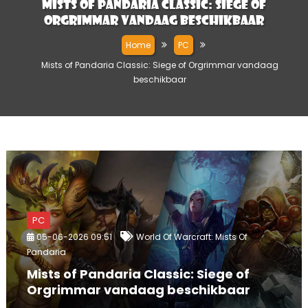
Mists of Pandaria Classic: Siege of
Orgrimmar vandaag beschikbaar
Home
PC
Mists of Pandaria Classic: Siege of Orgrimmar vandaag
beschikbaar
PC
05-06-2026 09:51
World Of Warcraft: Mists Of
Pandaria
Mists of Pandaria Classic: Siege of
Orgrimmar vandaag beschikbaar