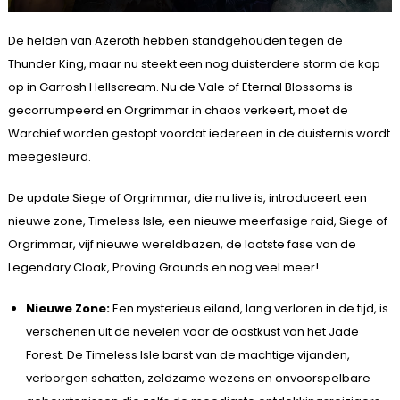
De helden van Azeroth hebben standgehouden tegen de
Thunder King, maar nu steekt een nog duisterdere storm de kop
op in Garrosh Hellscream. Nu de Vale of Eternal Blossoms is
gecorrumpeerd en Orgrimmar in chaos verkeert, moet de
Warchief worden gestopt voordat iedereen in de duisternis wordt
meegesleurd.
De update Siege of Orgrimmar, die nu live is, introduceert een
nieuwe zone, Timeless Isle, een nieuwe meerfasige raid, Siege of
Orgrimmar, vijf nieuwe wereldbazen, de laatste fase van de
Legendary Cloak, Proving Grounds en nog veel meer!
Nieuwe Zone:
Een mysterieus eiland, lang verloren in de tijd, is
verschenen uit de nevelen voor de oostkust van het Jade
Forest. De Timeless Isle barst van de machtige vijanden,
verborgen schatten, zeldzame wezens en onvoorspelbare