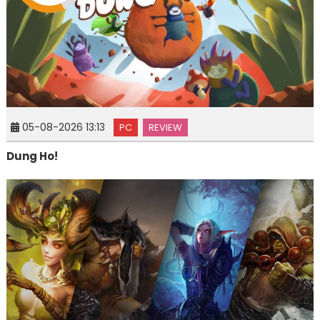
05-08-2026 13:13
PC
REVIEW
Dung Ho!