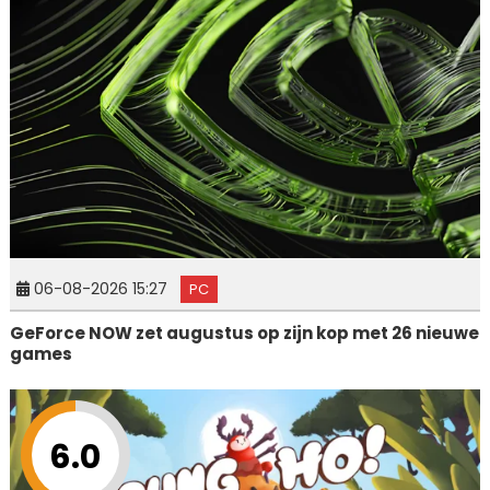
06-08-2026 15:27
PC
GeForce NOW zet augustus op zijn kop met 26 nieuwe
games
6.0