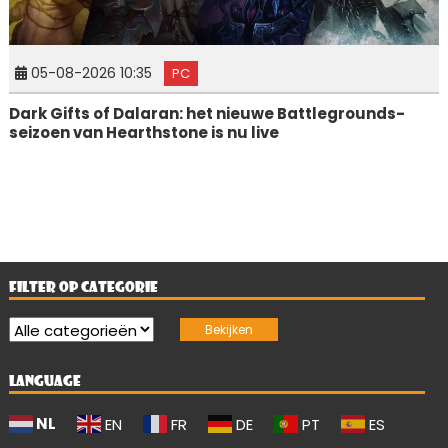
05-08-2026 10:35
PC
Dark Gifts of Dalaran: het nieuwe Battlegrounds-
seizoen van Hearthstone is nu live
FILTER OP CATEGORIE
LANGUAGE
NL
EN
FR
DE
PT
ES