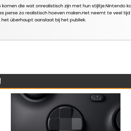
en die wat onrealistisch zijn met hun stijltje.Nintendo ka
es perse zo realistisch hoeven maken.Het neemt te veel tijd
t het überhaupt aanslaat bij het publiek.
n