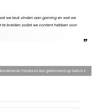
l wat we leuk vinden aan gaming en wat we
it te breiden zodat we content hebben voor
 Borderlands: Pandora’s Box gelanceerd op Switch