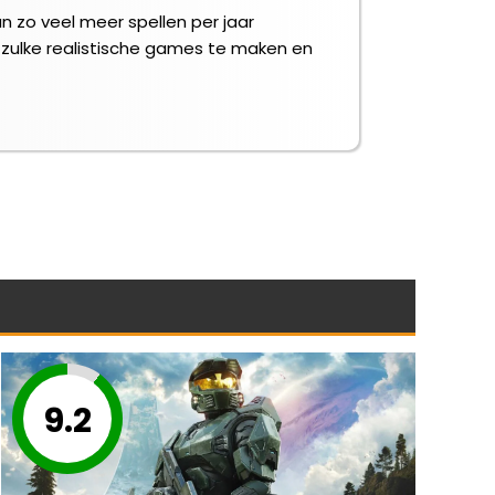
n zo veel meer spellen per jaar
 zulke realistische games te maken en
9.2