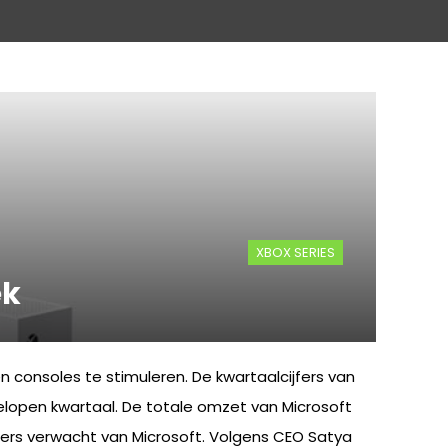
XBOX SERIES
ek
onsoles te stimuleren. De kwartaalcijfers van
elopen kwartaal. De totale omzet van Microsoft
jfers verwacht van Microsoft. Volgens CEO Satya