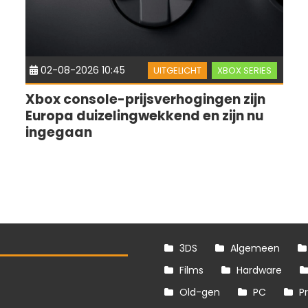
02-08-2026 10:45
UITGELICHT
XBOX SERIES
Xbox console-prijsverhogingen zijn
Europa duizelingwekkend en zijn nu
ingegaan
3DS
Algemeen
Films
Hardware
Old-gen
PC
P