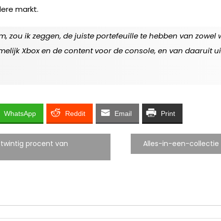
ere markt.
m, zou ik zeggen, de juiste portefeuille te hebben van zowe
lijk Xbox en de content voor de console, en van daaruit u
WhatsApp
Reddit
Email
Print
 twintig procent van
Alles-in-een-collectie