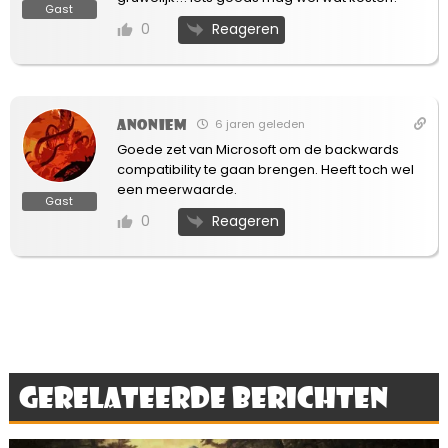
Gast
Reageren
0
Anoniem
6 jaren geleden
Goede zet van Microsoft om de backwards
compatibility te gaan brengen. Heeft toch wel
een meerwaarde.
Gast
Reageren
0
Gerelateerde berichten