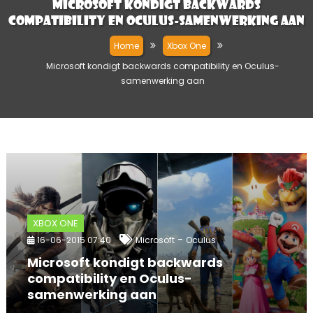
Microsoft kondigt backwards
compatibility en Oculus-samenwerking aan
Home
Xbox One
Microsoft kondigt backwards compatibility en Oculus-
samenwerking aan
XBOX ONE
-
16-06-2015 07:40
Microsoft
Oculus
Microsoft kondigt backwards
compatibility en Oculus-
samenwerking aan