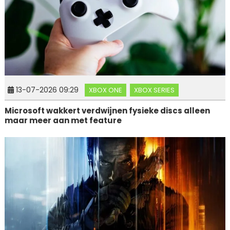
13-07-2026 09:29
XBOX ONE
XBOX SERIES
Microsoft wakkert verdwijnen fysieke discs alleen
maar meer aan met feature