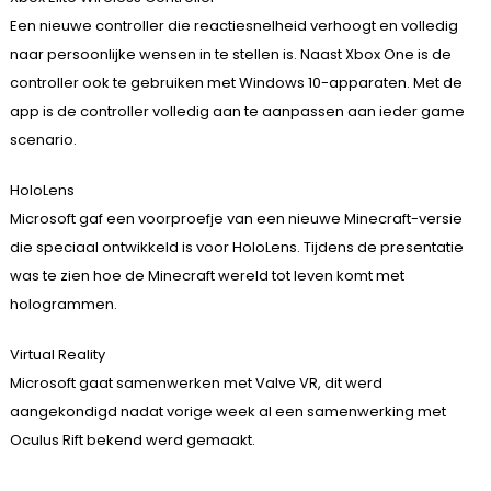
Een nieuwe controller die reactiesnelheid verhoogt en volledig
naar persoonlijke wensen in te stellen is. Naast Xbox One is de
controller ook te gebruiken met Windows 10-apparaten. Met de
app is de controller volledig aan te aanpassen aan ieder game
scenario.
HoloLens
Microsoft gaf een voorproefje van een nieuwe Minecraft-versie
die speciaal ontwikkeld is voor HoloLens. Tijdens de presentatie
was te zien hoe de Minecraft wereld tot leven komt met
hologrammen.
Virtual Reality
Microsoft gaat samenwerken met Valve VR, dit werd
aangekondigd nadat vorige week al een samenwerking met
Oculus Rift bekend werd gemaakt.