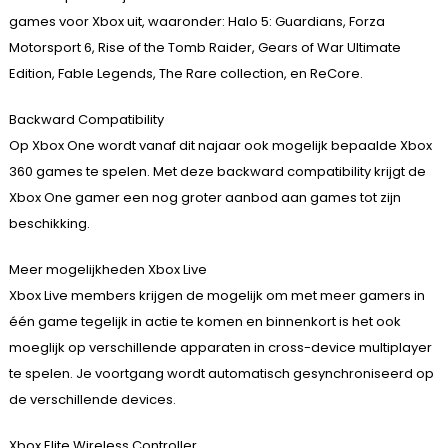
games voor Xbox uit, waaronder: Halo 5: Guardians, Forza
Motorsport 6, Rise of the Tomb Raider, Gears of War Ultimate
Edition, Fable Legends, The Rare collection, en ReCore.
Backward Compatibility
Op Xbox One wordt vanaf dit najaar ook mogelijk bepaalde Xbox
360 games te spelen. Met deze backward compatibility krijgt de
Xbox One gamer een nog groter aanbod aan games tot zijn
beschikking.
Meer mogelijkheden Xbox Live
Xbox Live members krijgen de mogelijk om met meer gamers in
één game tegelijk in actie te komen en binnenkort is het ook
moeglijk op verschillende apparaten in cross-device multiplayer
te spelen. Je voortgang wordt automatisch gesynchroniseerd op
de verschillende devices.
Xbox Elite Wireless Controller