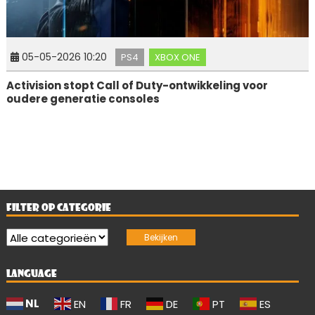
05-05-2026 10:20
PS4
XBOX ONE
Activision stopt Call of Duty-ontwikkeling voor
oudere generatie consoles
FILTER OP CATEGORIE
LANGUAGE
NL
EN
FR
DE
PT
ES