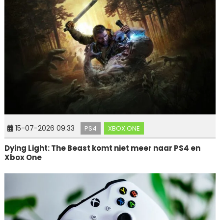
15-07-2026 09:33
PS4
XBOX ONE
Dying Light: The Beast komt niet meer naar PS4 en
Xbox One