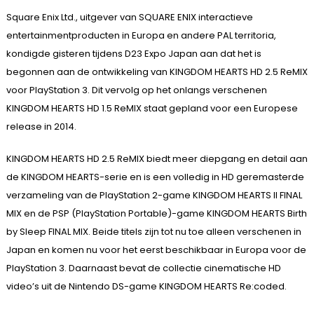
Square Enix Ltd., uitgever van SQUARE ENIX interactieve
entertainmentproducten in Europa en andere PAL territoria,
kondigde gisteren tijdens D23 Expo Japan aan dat het is
begonnen aan de ontwikkeling van KINGDOM HEARTS HD 2.5 ReMIX
voor PlayStation 3. Dit vervolg op het onlangs verschenen
KINGDOM HEARTS HD 1.5 ReMIX staat gepland voor een Europese
release in 2014.
KINGDOM HEARTS HD 2.5 ReMIX biedt meer diepgang en detail aan
de KINGDOM HEARTS-serie en is een volledig in HD geremasterde
verzameling van de PlayStation 2-game KINGDOM HEARTS II FINAL
MIX en de PSP (PlayStation Portable)-game KINGDOM HEARTS Birth
by Sleep FINAL MIX. Beide titels zijn tot nu toe alleen verschenen in
Japan en komen nu voor het eerst beschikbaar in Europa voor de
PlayStation 3. Daarnaast bevat de collectie cinematische HD
video’s uit de Nintendo DS-game KINGDOM HEARTS Re:coded.