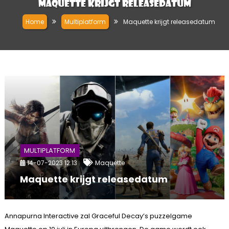
Maquette krijgt releasedatum
Home
Multiplatform
Maquette krijgt releasedatum
MULTIPLATFORM
14-07-2023 12:13
Maquette
Maquette krijgt releasedatum
Annapurna Interactive zal Graceful Decay’s puzzelgame