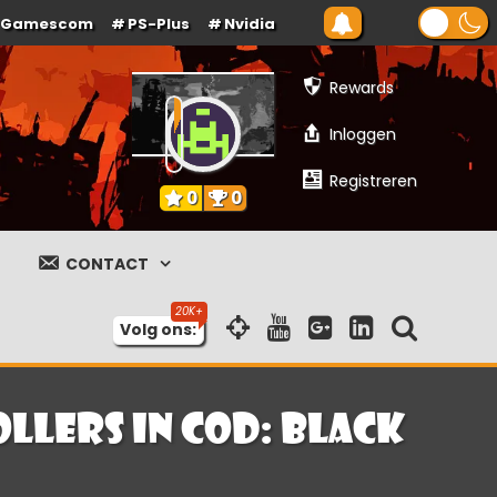
Gamescom
PS-Plus
Nvidia
Rewards
Inloggen
Registreren
0
0
CONTACT
Volg ons:
llers in COD: Black