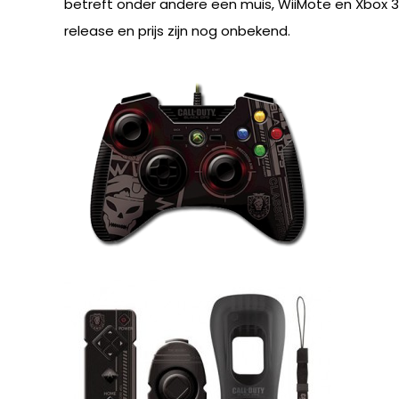
betreft onder andere een muis, WiiMote en Xbox 36
release en prijs zijn nog onbekend.