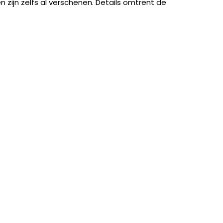
zijn zelfs al verschenen. Details omtrent de