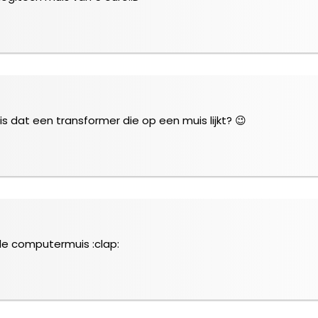
 is dat een transformer die op een muis lijkt? 😉
de computermuis :clap: