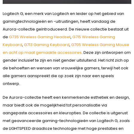
Logitech G, een merk van Logitech en leider op het gebied van
gamingtechnologieën en -uitrustingen, heeft vandaag de
Aurora-collectie geïntroduceerd. De nieuwe collectie bestaat uit
de
G735 Wireless Gaming Headset
,
G715 Wireless Gaming
Keyboard
,
G713 Gaming Keyboard
,
G705 Wireless Gaming Mouse
en acht op maat gemaakte accessoires
. Deze zijn ontworpen om
gender inclusief te zijn en niet gender uitsluitend. Het richt zich op
de behoeften en wensen van vrouwelijke gamers, terwijl het ook
alle gamers aanspreekt die op zoek zijn naar een speels
ontwerp.
De Aurora-collectie heeft een kenmerkende esthetiek en design,
maar biedt ook de mogelijkheid tot personalisatie via
aangepaste accessoires en kleuropties. De collectie is uitgerust
met geavanceerde gaming-technologieën van Logitech G, zoals
de LIGHTSPEED draadloze technologie met hoge prestaties en