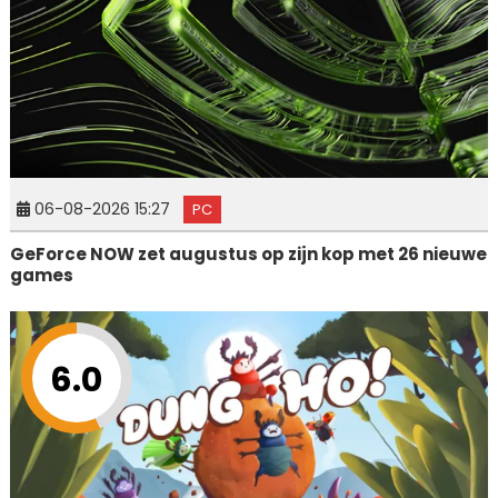
06-08-2026 15:27
PC
GeForce NOW zet augustus op zijn kop met 26 nieuwe
games
6.0