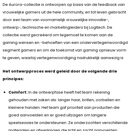
De Aurora-collectie is ontworpen op basis van de feedback van
vrouwelijke gamers uit de hele community, en tot leven gebracht
door een team van voornamelijk vrouwelijke innovatie-,
ontwerp-, technische en marketingleiders bij Logitech. De
collectie werd gecreëerd om tegemoet te komen aan de
gaming wensen en -behoeften van een ondervertegenwoordigd
segment gamers en om de toekomst van gaming opnieuw vorm
te geven, waarbij vertegenwoordiging nadrukkelijk aanwezig is.
Het ontwerpproces werd geleid door de volgende drie
principes:
Comfort:
In de ontwerpfase heeft het team rekening
gehouden met zaken als: langer haar, brillen, oorbellen en
kleinere handen. Het team gaf prioriteit aan producten die
goed aanvoelden en er goed uitzagen om langere
speelsessies te ondersteunen. Ze onderzochten verschillende
materialen en afwerkingen die licht en zacht aanvoelden.