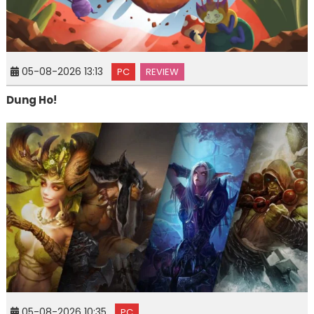
05-08-2026 13:13
PC
REVIEW
Dung Ho!
05-08-2026 10:35
PC