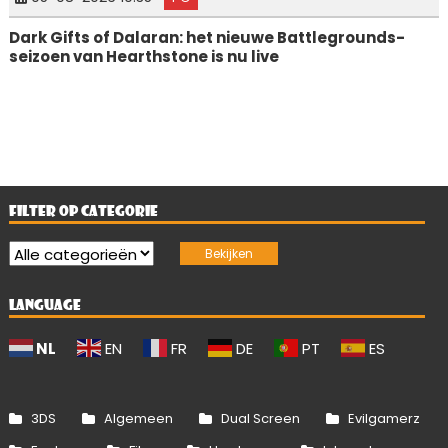
Dark Gifts of Dalaran: het nieuwe Battlegrounds-
seizoen van Hearthstone is nu live
FILTER OP CATEGORIE
LANGUAGE
NL
EN
FR
DE
PT
ES
3DS
Algemeen
Dual Screen
Evilgamerz