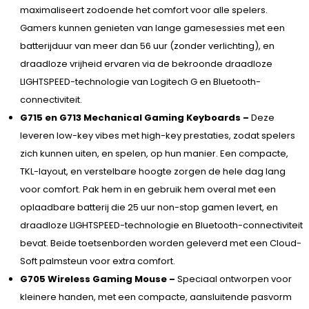
maximaliseert zodoende het comfort voor alle spelers.
Gamers kunnen genieten van lange gamesessies met een
batterijduur van meer dan 56 uur (zonder verlichting), en
draadloze vrijheid ervaren via de bekroonde draadloze
LIGHTSPEED-technologie van Logitech G en Bluetooth-
connectiviteit.
G715 en G713 Mechanical Gaming Keyboards –
Deze
leveren low-key vibes met high-key prestaties, zodat spelers
zich kunnen uiten, en spelen, op hun manier. Een compacte,
TKL-layout, en verstelbare hoogte zorgen de hele dag lang
voor comfort. Pak hem in en gebruik hem overal met een
oplaadbare batterij die 25 uur non-stop gamen levert, en
draadloze LIGHTSPEED-technologie en Bluetooth-connectiviteit
bevat. Beide toetsenborden worden geleverd met een Cloud-
Soft palmsteun voor extra comfort.
G705 Wireless Gaming Mouse –
Speciaal ontworpen voor
kleinere handen, met een compacte, aansluitende pasvorm