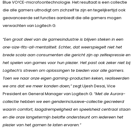
Blue VO!CE-microfoontechnologie. Het resultaat is een collectie
die alle gamers uitnodigt om zichzelf te zijn en tegelijkertijd ook
geavanceerde set functies aanbiedt die alle gamers mogen
verwachten van Logitech G.
“Een groot deel van de gamesindustrie is blijven steken in een
one-size-fits-all-mentaliteit. Echter, dat weerspiegelt niet het
brede scala aan consumenten die gericht zijn op zelfexpressie en
het spelen van games voor hun plezier. Het past ook zeker niet bij
Logitech’s streven om oplossingen te bieden voor alle gamers.
Toen we naar onze eigen gaming-producten keken, realiseerden
we ons dat we meer konden doen,”
zegt Ujesh Desai, Vice
President en General Manager van Logitech G.
“Met de Aurora-
collectie hebben we een genderinclusieve-collectie gecreëerd
waarin comfort, laagdrempeligheid en speelsheid centraal staan
en die onze langetermijn belofte ondersteunt om iedereen het
plezier van het gamen te laten ervaren.”