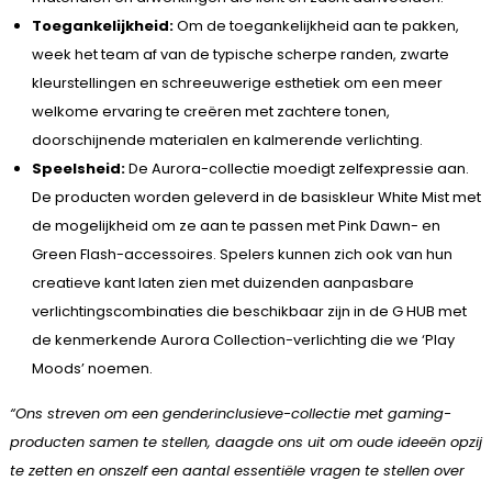
Toegankelijkheid:
Om de toegankelijkheid aan te pakken,
week het team af van de typische scherpe randen, zwarte
kleurstellingen en schreeuwerige esthetiek om een meer
welkome ervaring te creëren met zachtere tonen,
doorschijnende materialen en kalmerende verlichting.
Speelsheid:
De Aurora-collectie moedigt zelfexpressie aan.
De producten worden geleverd in de basiskleur White Mist met
de mogelijkheid om ze aan te passen met Pink Dawn- en
Green Flash-accessoires. Spelers kunnen zich ook van hun
creatieve kant laten zien met duizenden aanpasbare
verlichtingscombinaties die beschikbaar zijn in de G HUB met
de kenmerkende Aurora Collection-verlichting die we ‘Play
Moods’ noemen.
“Ons streven om een genderinclusieve-collectie met gaming-
producten samen te stellen, daagde ons uit om oude ideeën opzij
te zetten en onszelf een aantal essentiële vragen te stellen over