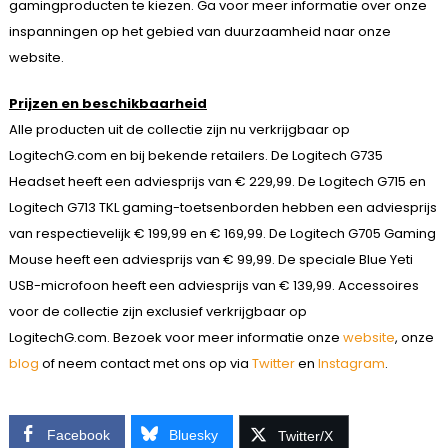
gamingproducten te kiezen. Ga voor meer informatie over onze
inspanningen op het gebied van duurzaamheid naar onze
website.
Prijzen en beschikbaarheid
Alle producten uit de collectie zijn nu verkrijgbaar op
LogitechG.com en bij bekende retailers. De Logitech G735
Headset heeft een adviesprijs van € 229,99. De Logitech G715 en
Logitech G713 TKL gaming-toetsenborden hebben een adviesprijs
van respectievelijk € 199,99 en € 169,99. De Logitech G705 Gaming
Mouse heeft een adviesprijs van € 99,99. De speciale Blue Yeti
USB-microfoon heeft een adviesprijs van € 139,99. Accessoires
voor de collectie zijn exclusief verkrijgbaar op
LogitechG.com. Bezoek voor meer informatie onze
website
, onze
blog
of neem contact met ons op via
Twitter
en
Instagram
.
Facebook
Bluesky
Twitter/X