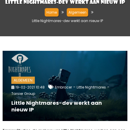
Little Nightmares-dev werkt aan nieuw IP
Home
Algemeen
Little Nightmares-dev werkt aan nieuw IP
ALGEMEEN
-
-
19-02-2021 10:48
Embracer
Little Nightmares
Tarsier Group
Little Nightmares-dev werkt aan
nieuw IP