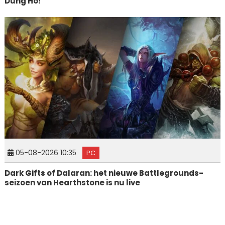
Dung Ho!
05-08-2026 10:35
PC
Dark Gifts of Dalaran: het nieuwe Battlegrounds-
seizoen van Hearthstone is nu live