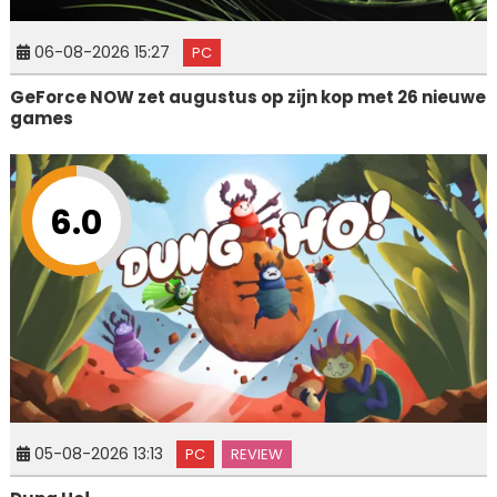
06-08-2026 15:27
PC
GeForce NOW zet augustus op zijn kop met 26 nieuwe
games
6.0
05-08-2026 13:13
PC
REVIEW