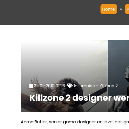
Home
-
31-01-2010 01:26
Insomniac
Killzone 2
Killzone 2 designer w
Aaron Butler, senior game designer en level design