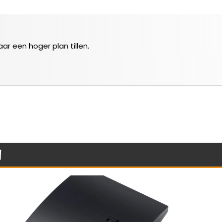
aar een hoger plan tillen.
n