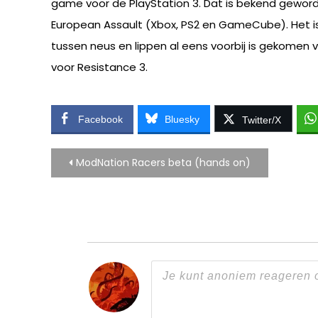
game voor de PlayStation 3. Dat is bekend gewor
European Assault (Xbox, PS2 en GameCube). Het i
tussen neus en lippen al eens voorbij is gekomen v
voor Resistance 3.
Facebook
Bluesky
Twitter/X
Bericht
ModNation Racers beta (hands on)
navigatie