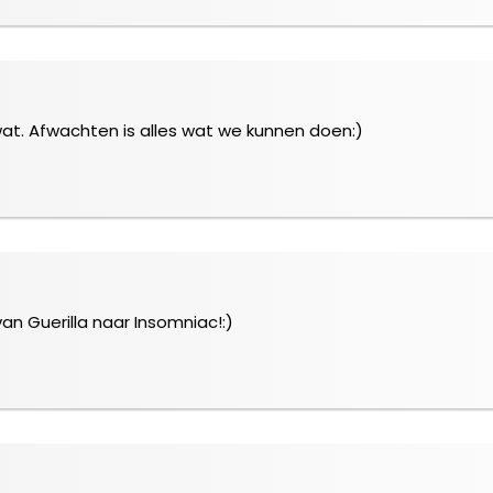
at. Afwachten is alles wat we kunnen doen:)
van Guerilla naar Insomniac!:)