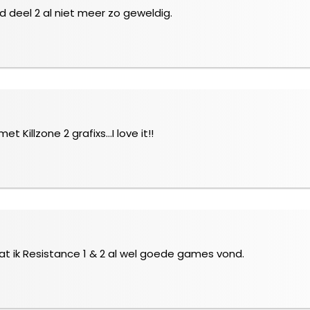
 deel 2 al niet meer zo geweldig.
t Killzone 2 grafixs…I love it!!
t ik Resistance 1 & 2 al wel goede games vond.