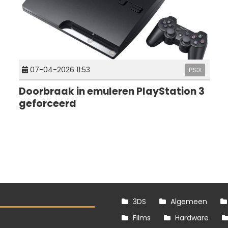
07-04-2026 11:53
PS3
Doorbraak in emuleren PlayStation 3
geforceerd
3DS
Algemeen
Films
Hardware