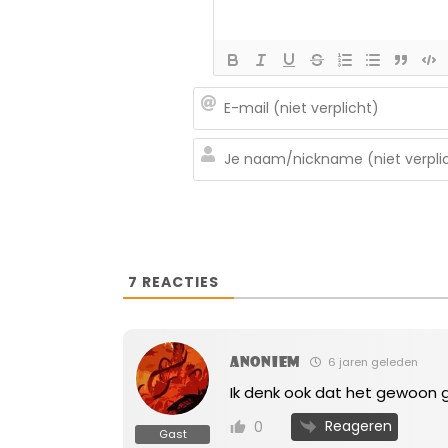
7
REACTIES
Anoniem
6 jaren geleden
Ik denk ook dat het gewoon ga
Reageren
0
Gast