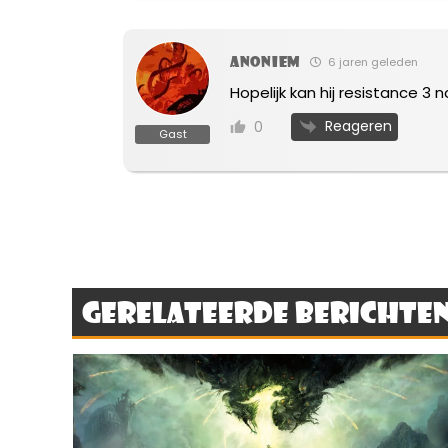
Anoniem
6 jaren geleden
Hopelijk kan hij resistance 3 n
Reageren
0
Gast
Gerelateerde berichte