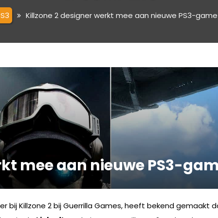
PS3
Killzone 2 designer werkt mee aan nieuwe PS3-game 
erkt mee aan nieuwe PS3-gam
er bij Killzone 2 bij Guerrilla Games, heeft bekend gemaakt