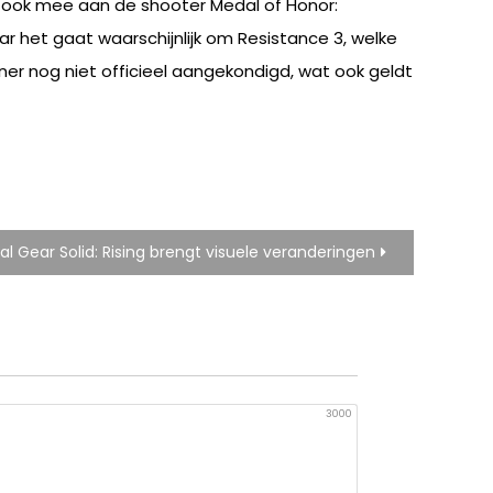
 ook mee aan de shooter Medal of Honor:
het gaat waarschijnlijk om Resistance 3, welke
gner nog niet officieel aangekondigd, wat ook geldt
al Gear Solid: Rising brengt visuele veranderingen
3000