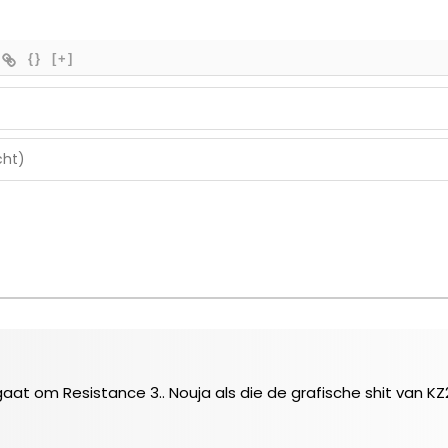
{}
[+]
at om Resistance 3.. Nouja als die de grafische shit van KZ2 