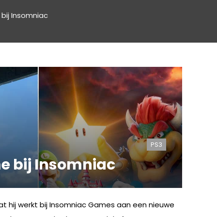
bij Insomniac
PS3
e bij Insomniac
 dat hij werkt bij Insomniac Games aan een nieuwe