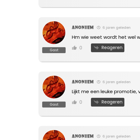
Anoniem
6 jaren geleden
Hm wie weet wordt het wel w
Reageren
0
Gast
Anoniem
6 jaren geleden
Lijkt me een leuke promotie, 
Reageren
0
Gast
Anoniem
6 jaren geleden