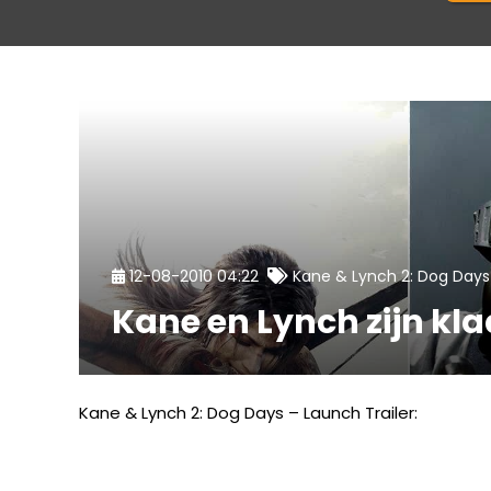
12-08-2010 04:22
Kane & Lynch 2: Dog Days
Kane en Lynch zijn kla
Kane & Lynch 2: Dog Days – Launch Trailer: