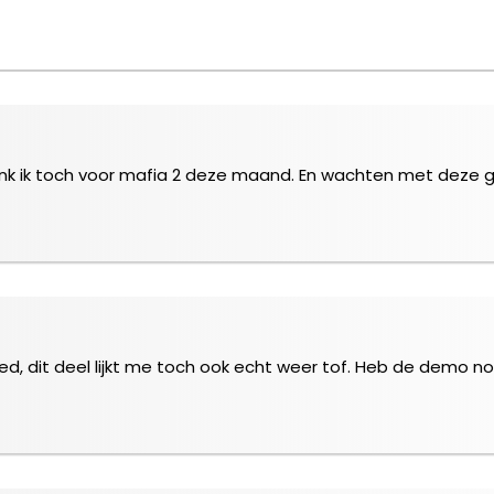
ik toch voor mafia 2 deze maand. En wachten met deze gam
oed, dit deel lijkt me toch ook echt weer tof. Heb de demo n