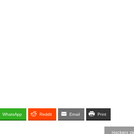
WhatsApp
Reddit
Email
Print
Hackers zi