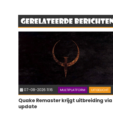
Gerelateerde berichte
07-08-2026 11:16
MULTIPLATFORM
UITGELICHT
Quake Remaster krijgt uitbreiding via
update