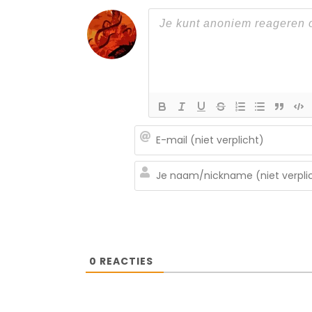
0
REACTIES