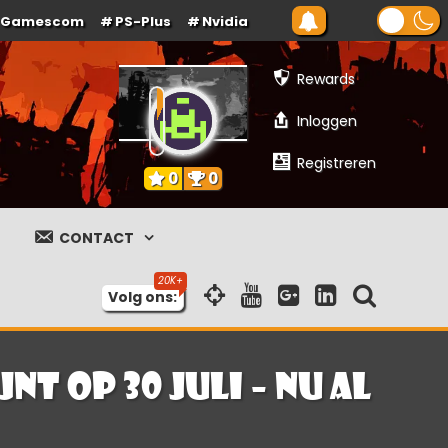
Gamescom
PS-Plus
Nvidia
Rewards
Inloggen
Registreren
0
0
CONTACT
Volg ons:
t op 30 juli – nu al