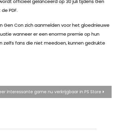
rdt officieel gelanceerd op 30 juli tijdens Gen
 de PDF.
 van Gen Con zich aanmelden voor het gloednieuwe
situatie wanneer er een enorme premie op hun
En zelfs fans die niet meedoen, kunnen gedrukte
r interessante game nu verkrijgbaar in PS Store