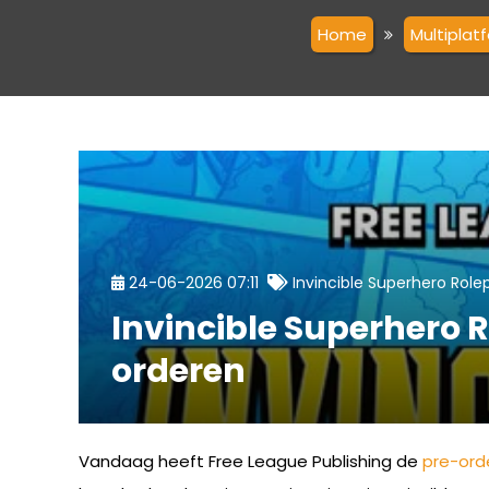
Home
Multiplat
24-06-2026 07:11
Invincible Superhero Role
Invincible Superhero Ro
orderen
Vandaag heeft Free League Publishing de
pre-ord