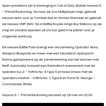
Apex-predators zijn in beweging in
Call of Duty
: Mobile Season 5
– Primal Reckoning. Ga naar de Zoo Multiplayer map, gebruik
nieuwe skins voor je Combat Axe en Smoke Grenade en gebruik
de nieuwe VMP SMG. Ga in Battle Royale langs Buy Stations op de
map en schakel vijanden uit om hun geld in te pikken voor je
volgende aankoop.
De nieuwe Battle Pass brengt een verzameling Operator Skins,
Weapon Blueprints en meer met een futuristisch dystopisch
thema geïnspireerd op de samenwerking van het seizoen met
NieR: Automata, inclusief een thematisch evenement met de
operator Kui Ji – YoRHa No. 9 Type S en twee Draws met de
operators Kestrel – YoRHa No. 2 Type B en Fiona St. George –
Commander White.
Season 5 — Primal Reckoning lanceert op 29 mei om 02:00.