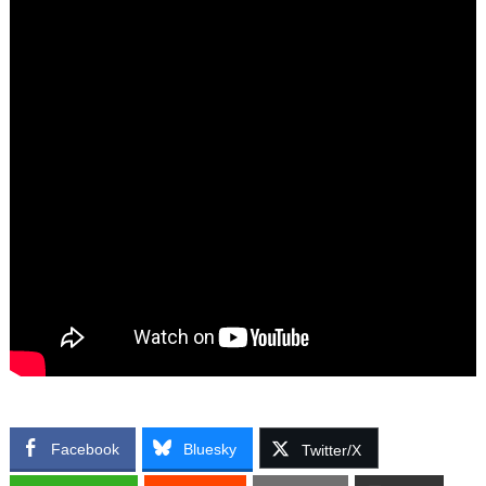
Facebook
Bluesky
Twitter/X