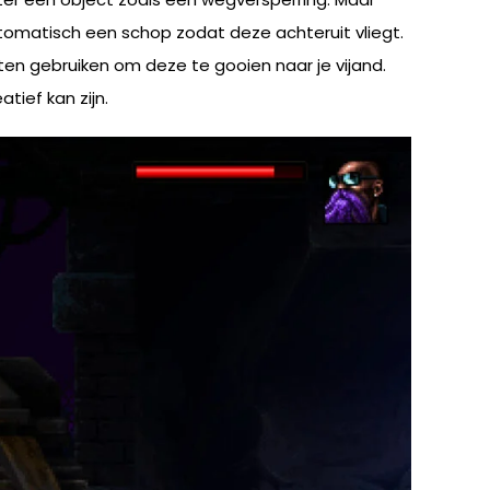
utomatisch een schop zodat deze achteruit vliegt.
cten gebruiken om deze te gooien naar je vijand.
tief kan zijn.