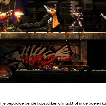
 of je bepaalde bende kopstukken afmaakt of in de boeien kan