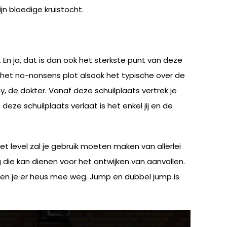
n bloedige kruistocht.
En ja, dat is dan ook het sterkste punt van deze
s, het no-nonsens plot alsook het typische over de
de dokter. Vanaf deze schuilplaats vertrek je
ze schuilplaats verlaat is het enkel jij en de
 level zal je gebruik moeten maken van allerlei
 die kan dienen voor het ontwijken van aanvallen.
er ben je er heus mee weg. Jump en dubbel jump is