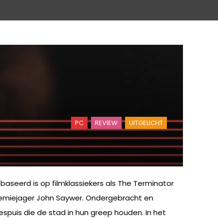
PC
REVIEW
UITGELICHT
ebaseerd is op filmklassiekers als The Terminator
 premiejager John Saywer. Ondergebracht en
espuis die de stad in hun greep houden. In het