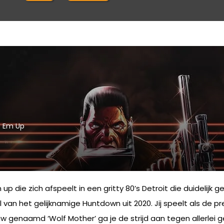
t Em Up
 die zich afspeelt in een gritty 80’s Detroit die duidelijk g
l van het gelijknamige Huntdown uit 2020. Jij speelt als de
 genaamd ‘Wolf Mother’ ga je de strijd aan tegen allerlei g