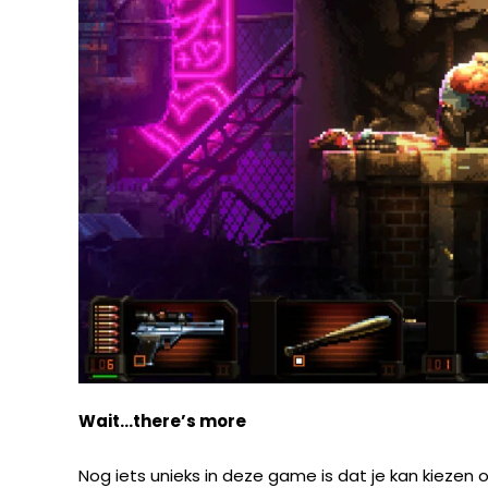
Wait…there’s more
Nog iets unieks in deze game is dat je kan kiezen