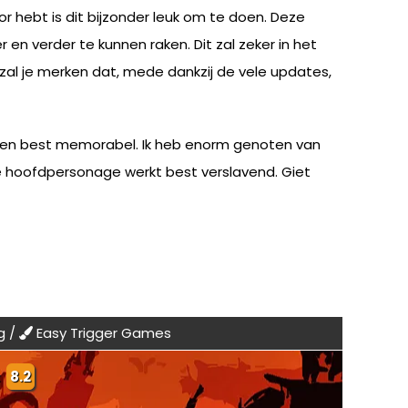
or hebt is dit bijzonder leuk om te doen. Deze
n verder te kunnen raken. Dit zal zeker in het
 zal je merken dat, mede dankzij de vele updates,
ass en best memorabel. Ik heb enorm genoten van
je hoofdpersonage werkt best verslavend. Giet
g /
Easy Trigger Games
:
8.2