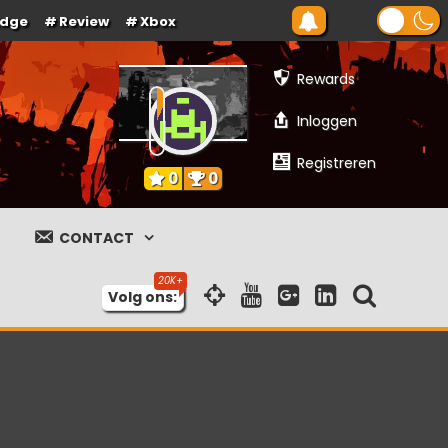
Edge
Review
Xbox
Rewards
Inloggen
Registreren
0
0
CONTACT
Volg ons: