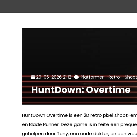
-
-
20-05-2026 21:12
Platformer
Retro
Shoo
HuntDown: Overtime
HuntDown Overtime is een 2D retro pixel shoot-em up
en Blade Runner. Deze game is in feite een preque
geholpen door Tony, een oude dokter, en een vrouw