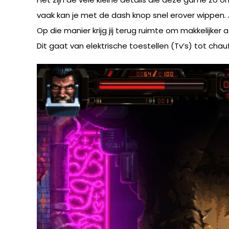
vaak kan je met de dash knop snel erover wippen. 
Op die manier krijg jij terug ruimte om makkelijker
Dit gaat van elektrische toestellen (Tv’s) tot chau