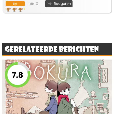
Reageren
0
Lid
Gerelateerde berichten
7.8