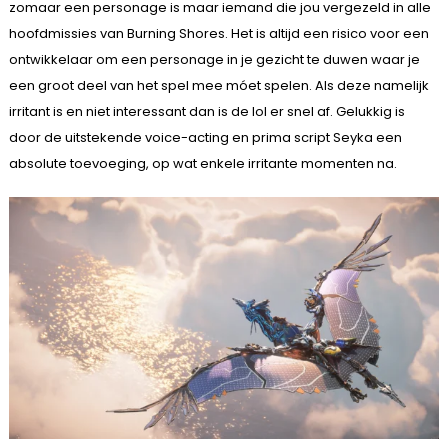
zomaar een personage is maar iemand die jou vergezeld in alle
hoofdmissies van Burning Shores. Het is altijd een risico voor een
ontwikkelaar om een personage in je gezicht te duwen waar je
een groot deel van het spel mee móet spelen. Als deze namelijk
irritant is en niet interessant dan is de lol er snel af. Gelukkig is
door de uitstekende voice-acting en prima script Seyka een
absolute toevoeging, op wat enkele irritante momenten na.