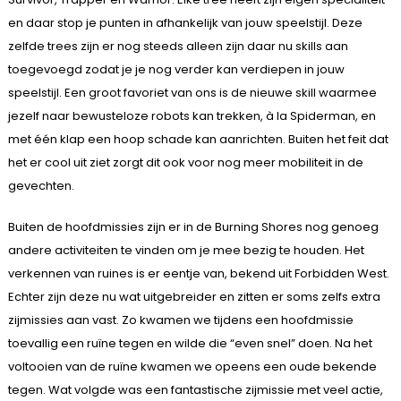
en daar stop je punten in afhankelijk van jouw speelstijl. Deze
zelfde trees zijn er nog steeds alleen zijn daar nu skills aan
toegevoegd zodat je je nog verder kan verdiepen in jouw
speelstijl. Een groot favoriet van ons is de nieuwe skill waarmee
jezelf naar bewusteloze robots kan trekken, à la Spiderman, en
met één klap een hoop schade kan aanrichten. Buiten het feit dat
het er cool uit ziet zorgt dit ook voor nog meer mobiliteit in de
gevechten.
Buiten de hoofdmissies zijn er in de Burning Shores nog genoeg
andere activiteiten te vinden om je mee bezig te houden. Het
verkennen van ruines is er eentje van, bekend uit Forbidden West.
Echter zijn deze nu wat uitgebreider en zitten er soms zelfs extra
zijmissies aan vast. Zo kwamen we tijdens een hoofdmissie
toevallig een ruïne tegen en wilde die “even snel” doen. Na het
voltooien van de ruïne kwamen we opeens een oude bekende
tegen. Wat volgde was een fantastische zijmissie met veel actie,