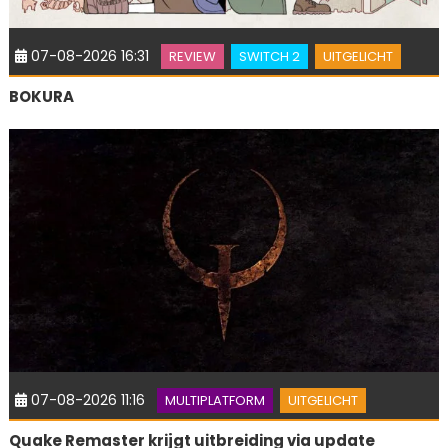
07-08-2026 16:31
REVIEW
SWITCH 2
UITGELICHT
BOKURA
07-08-2026 11:16
MULTIPLATFORM
UITGELICHT
Quake Remaster krijgt uitbreiding via update