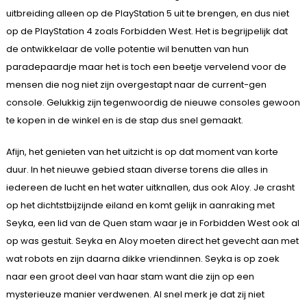
uitbreiding alleen op de PlayStation 5 uit te brengen, en dus niet
op de PlayStation 4 zoals Forbidden West. Het is begrijpelijk dat
de ontwikkelaar de volle potentie wil benutten van hun
paradepaardje maar het is toch een beetje vervelend voor de
mensen die nog niet zijn overgestapt naar de current-gen
console. Gelukkig zijn tegenwoordig de nieuwe consoles gewoon
te kopen in de winkel en is de stap dus snel gemaakt.
Afijn, het genieten van het uitzicht is op dat moment van korte
duur. In het nieuwe gebied staan diverse torens die alles in
iedereen de lucht en het water uitknallen, dus ook Aloy. Je crasht
op het dichtstbijzijnde eiland en komt gelijk in aanraking met
Seyka, een lid van de Quen stam waar je in Forbidden West ook al
op was gestuit. Seyka en Aloy moeten direct het gevecht aan met
wat robots en zijn daarna dikke vriendinnen. Seyka is op zoek
naar een groot deel van haar stam want die zijn op een
mysterieuze manier verdwenen. Al snel merk je dat zij niet