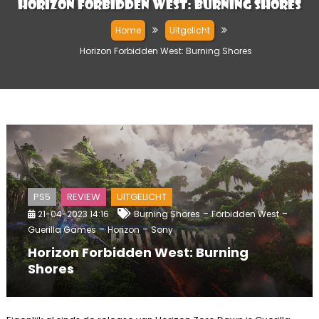
Horizon Forbidden West: Burning Shores
Home
Uitgelicht
Horizon Forbidden West: Burning Shores
PS5
REVIEW
UITGELICHT
-
-
21-04-2023 14:16
Burning Shores
Forbidden West
-
-
Guerilla Games
Horizon
Sony
Horizon Forbidden West: Burning
Shores