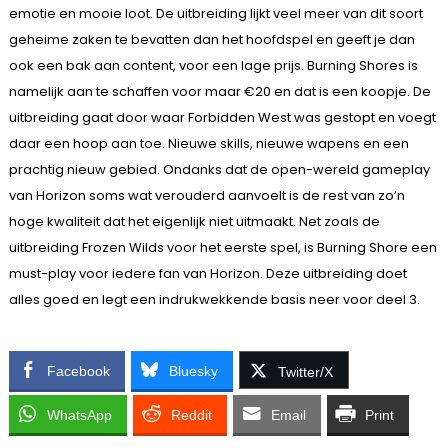
emotie en mooie loot. De uitbreiding lijkt veel meer van dit soort
geheime zaken te bevatten dan het hoofdspel en geeft je dan
ook een bak aan content, voor een lage prijs. Burning Shores is
namelijk aan te schaffen voor maar €20 en dat is een koopje. De
uitbreiding gaat door waar Forbidden West was gestopt en voegt
daar een hoop aan toe. Nieuwe skills, nieuwe wapens en een
prachtig nieuw gebied. Ondanks dat de open-wereld gameplay
van Horizon soms wat verouderd aanvoelt is de rest van zo’n
hoge kwaliteit dat het eigenlijk niet uitmaakt. Net zoals de
uitbreiding Frozen Wilds voor het eerste spel, is Burning Shore een
must-play voor iedere fan van Horizon. Deze uitbreiding doet
alles goed en legt een indrukwekkende basis neer voor deel 3.
Facebook
Bluesky
Twitter/X
WhatsApp
Reddit
Email
Print