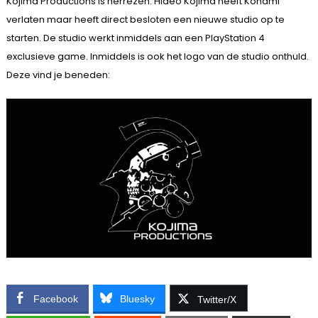
Kojima Productions is herrezen. Hideo Kojima heeft Konami
verlaten maar heeft direct besloten een nieuwe studio op te
starten. De studio werkt inmiddels aan een PlayStation 4
exclusieve game. Inmiddels is ook het logo van de studio onthuld.
Deze vind je beneden:
Facebook
Bluesky
Twitter/X