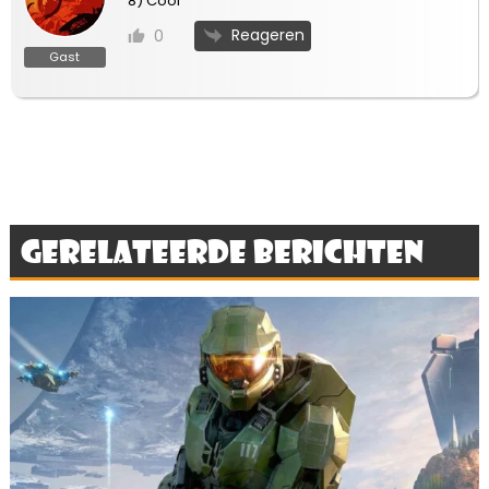
8) Cool
Reageren
0
Gast
Gerelateerde berichten