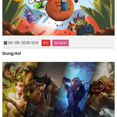
05-08-2026 13:13
PC
REVIEW
Dung Ho!