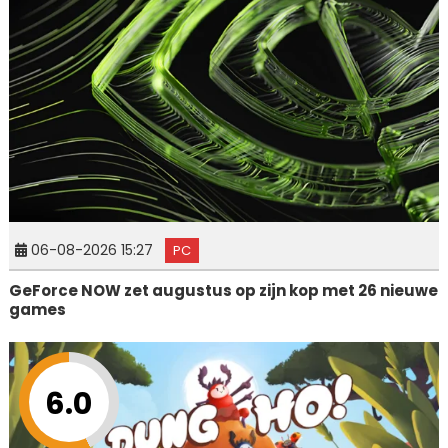
06-08-2026 15:27
PC
GeForce NOW zet augustus op zijn kop met 26 nieuwe
games
6.0