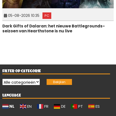
05-08-2026 10:35
PC
Dark Gifts of Dalaran: het nieuwe Battlegrounds-
seizoen van Hearthstone is nu live
FILTER OP CATEGORIE
LANGUAGE
NL
EN
FR
DE
PT
ES