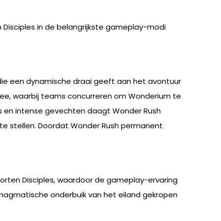
Disciples in de belangrijkste gameplay-modi
ie een dynamische draai geeft aan het avontuur
 twee, waarbij teams concurreren om Wonderium te
es en intense gevechten daagt Wonder Rush
g te stellen. Doordat Wonder Rush permanent
orten Disciples, waardoor de gameplay-ervaring
e magmatische onderbuik van het eiland gekropen