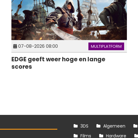
07-08-2026 08:00
MULTIPLATFORM
EDGE geeft weer hoge en lange
scores
3DS
Algemeen
Films
Hardware