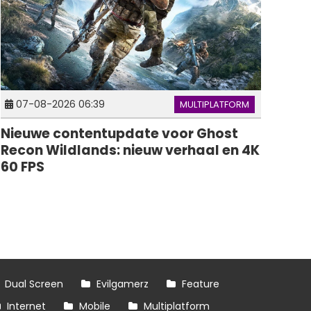
07-08-2026 06:39
MULTIPLATFORM
Nieuwe contentupdate voor Ghost
Recon Wildlands: nieuw verhaal en 4K
60 FPS
Dual Screen
Evilgamerz
Feature
Internet
Mobile
Multiplatform