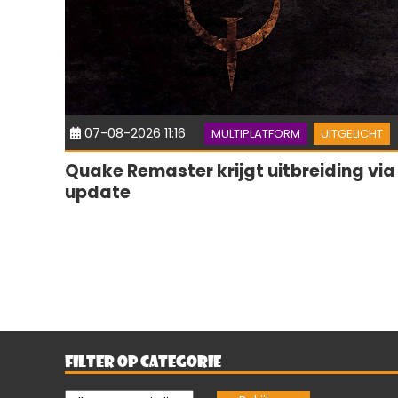
07-08-2026 11:16
MULTIPLATFORM
UITGELICHT
Quake Remaster krijgt uitbreiding via
update
FILTER OP CATEGORIE