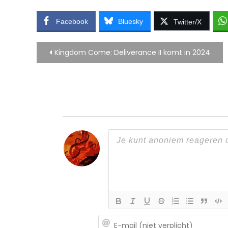
Facebook
Bluesky
Twitter/X
Bericht
Kingdom Come: Deliverance II komt in 2024
navigatie