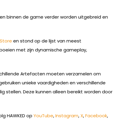
eden binnen de game verder worden uitgebreid en
Store
en stond op de lijst van meest
e boeien met zijn dynamische gameplay,
erschillende Artefacten moeten verzamelen om
ebruiken unieke vaardigheden en verschillende
lig stellen. Deze kunnen alleen bereikt worden door
olg HAWKED op
YouTube
,
Instagram
,
X
,
Facebook
,