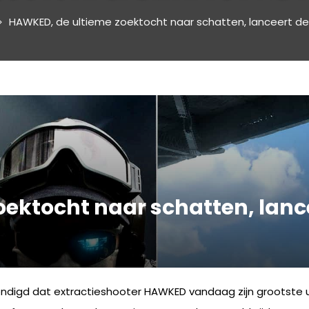
HAWKED, de ultieme zoektocht naar schatten, lanceert de
ektocht naar schatten, lance
digd dat extractieshooter HAWKED vandaag zijn grootste 