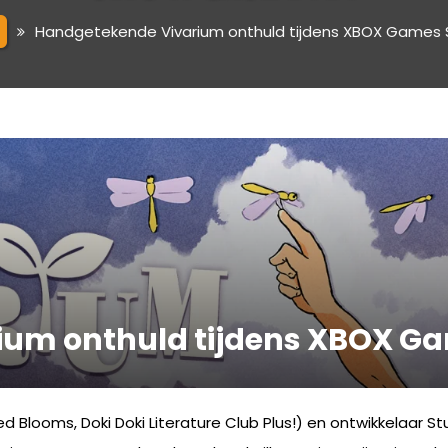
C
Handgetekende Vivarium onthuld tijdens XBOX Games
ium onthuld tijdens XBOX G
d Blooms, Doki Doki Literature Club Plus!) en ontwikkelaar