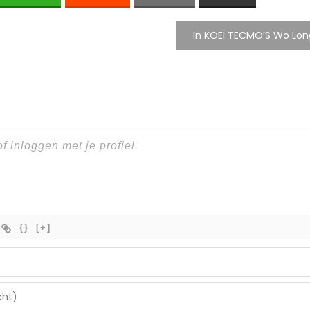
In KOEI TECMO’S Wo Lo
{}
[+]