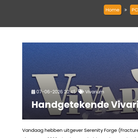
Home
P
07-06-2026 20:45
Vivarium
Handgetekende Vivar
Vandaag hebben uitgever Serenity Forge (Fracture