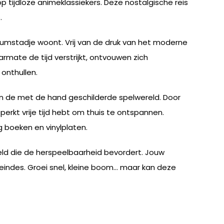
 tijdloze animeklassiekers. Deze nostalgische reis
.
rariumstadje woont. Vrij van de druk van het moderne
mate de tijd verstrijkt, ontvouwen zich
onthullen.
in de met de hand geschilderde spelwereld. Door
perkt vrije tijd hebt om thuis te ontspannen.
g boeken en vinylplaten.
ld die de herspeelbaarheid bevordert. Jouw
indes. Groei snel, kleine boom… maar kan deze