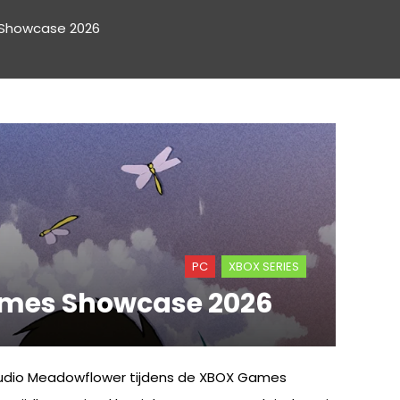
 Showcase 2026
PC
XBOX SERIES
ames Showcase 2026
 Studio Meadowflower tijdens de XBOX Games