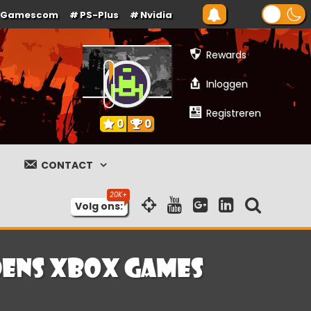
Gamescom
PS-Plus
Nvidia
Rewards
Inloggen
Registreren
0
0
CONTACT
Volg ons:
ens XBOX Games