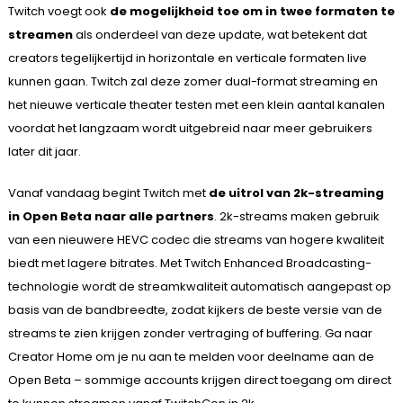
Twitch voegt ook
de mogelijkheid toe om in twee formaten te
streamen
als onderdeel van deze update, wat betekent dat
creators tegelijkertijd in horizontale en verticale formaten live
kunnen gaan. Twitch zal deze zomer dual-format streaming en
het nieuwe verticale theater testen met een klein aantal kanalen
voordat het langzaam wordt uitgebreid naar meer gebruikers
later dit jaar.
Vanaf vandaag begint Twitch met
de uitrol van 2k-streaming
in Open Beta naar alle partners
. 2k-streams maken gebruik
van een nieuwere HEVC codec die streams van hogere kwaliteit
biedt met lagere bitrates. Met Twitch Enhanced Broadcasting-
technologie wordt de streamkwaliteit automatisch aangepast op
basis van de bandbreedte, zodat kijkers de beste versie van de
streams te zien krijgen zonder vertraging of buffering. Ga naar
Creator Home om je nu aan te melden voor deelname aan de
Open Beta – sommige accounts krijgen direct toegang om direct