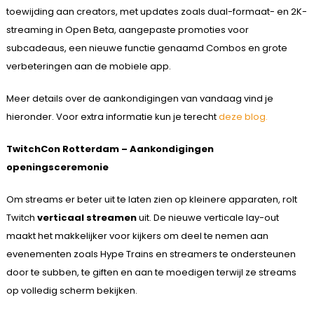
toewijding aan creators, met updates zoals dual-formaat- en 2K-
streaming in Open Beta, aangepaste promoties voor
subcadeaus, een nieuwe functie genaamd Combos en grote
verbeteringen aan de mobiele app.
Meer details over de aankondigingen van vandaag vind je
hieronder. Voor extra informatie kun je terecht
deze blog.
TwitchCon Rotterdam – Aankondigingen
openingsceremonie
Om streams er beter uit te laten zien op kleinere apparaten, rolt
Twitch
verticaal streamen
uit. De nieuwe verticale lay-out
maakt het makkelijker voor kijkers om deel te nemen aan
evenementen zoals Hype Trains en streamers te ondersteunen
door te subben, te giften en aan te moedigen terwijl ze streams
op volledig scherm bekijken.