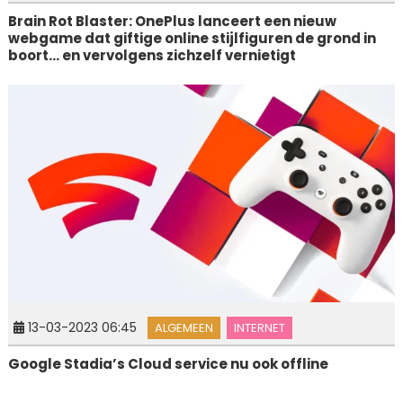
Brain Rot Blaster: OnePlus lanceert een nieuw
webgame dat giftige online stijlfiguren de grond in
boort… en vervolgens zichzelf vernietigt
13-03-2023 06:45
ALGEMEEN
INTERNET
Google Stadia’s Cloud service nu ook offline