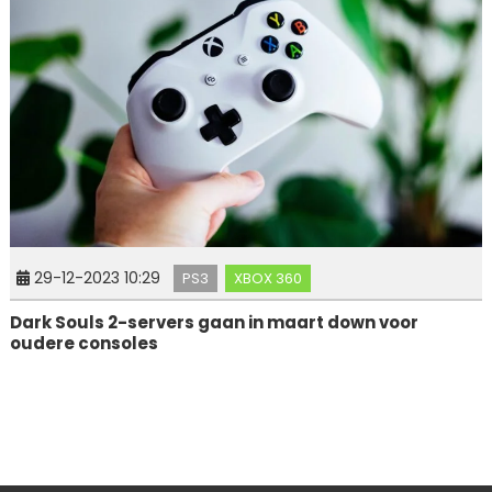
29-12-2023 10:29
PS3
XBOX 360
Dark Souls 2-servers gaan in maart down voor
oudere consoles