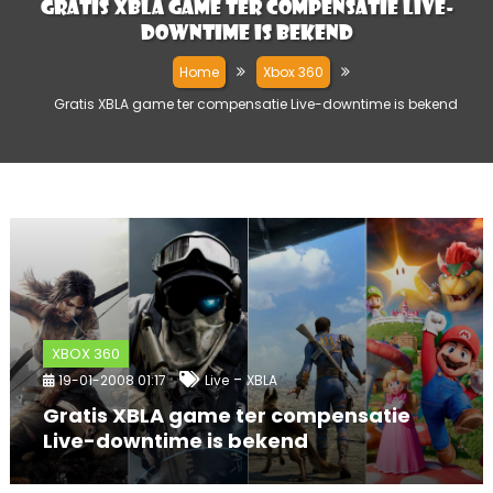
Gratis XBLA game ter compensatie Live-
downtime is bekend
Home
Xbox 360
Gratis XBLA game ter compensatie Live-downtime is bekend
XBOX 360
-
19-01-2008 01:17
Live
XBLA
Gratis XBLA game ter compensatie
Live-downtime is bekend