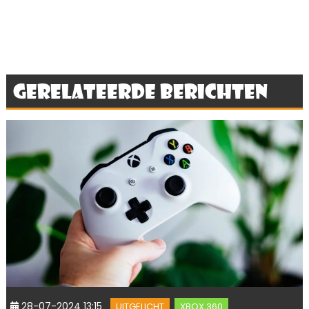
Gerelateerde berichten
28-07-2024 13:15
UITGELICHT
XBOX 360