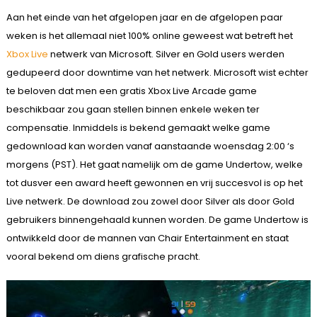
Aan het einde van het afgelopen jaar en de afgelopen paar
weken is het allemaal niet 100% online geweest wat betreft het
Xbox Live
netwerk van Microsoft. Silver en Gold users werden
gedupeerd door downtime van het netwerk. Microsoft wist echter
te beloven dat men een gratis Xbox Live Arcade game
beschikbaar zou gaan stellen binnen enkele weken ter
compensatie. Inmiddels is bekend gemaakt welke game
gedownload kan worden vanaf aanstaande woensdag 2:00 ‘s
morgens (PST). Het gaat namelijk om de game Undertow, welke
tot dusver een award heeft gewonnen en vrij succesvol is op het
Live netwerk. De download zou zowel door Silver als door Gold
gebruikers binnengehaald kunnen worden. De game Undertow is
ontwikkeld door de mannen van Chair Entertainment en staat
vooral bekend om diens grafische pracht.