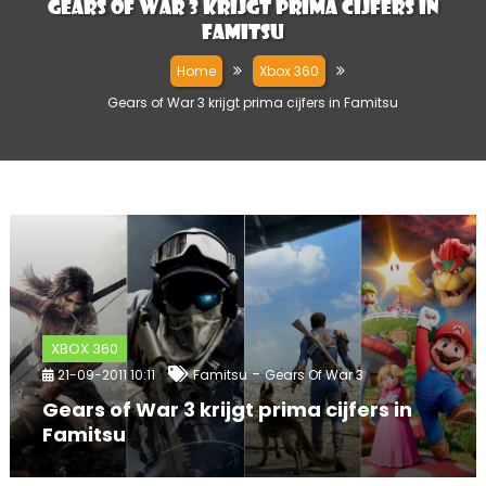
Gears of War 3 krijgt prima cijfers in
Famitsu
Home
Xbox 360
Gears of War 3 krijgt prima cijfers in Famitsu
XBOX 360
-
21-09-2011 10:11
Famitsu
Gears Of War 3
Gears of War 3 krijgt prima cijfers in
Famitsu