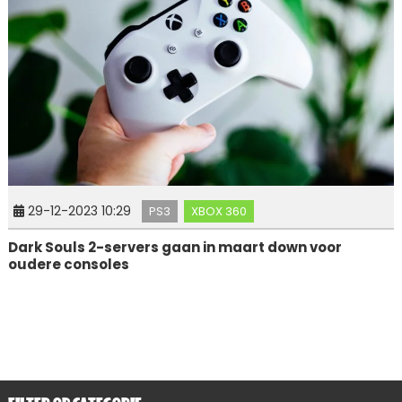
29-12-2023 10:29
PS3
XBOX 360
Dark Souls 2-servers gaan in maart down voor
oudere consoles