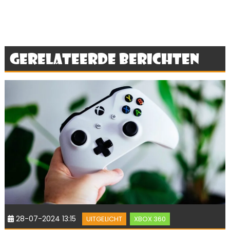
Gerelateerde berichten
28-07-2024 13:15
UITGELICHT
XBOX 360