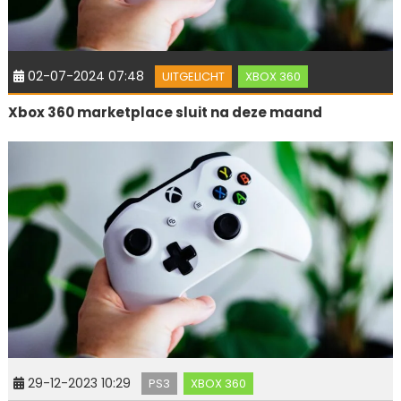
02-07-2024 07:48
UITGELICHT
XBOX 360
Xbox 360 marketplace sluit na deze maand
29-12-2023 10:29
PS3
XBOX 360