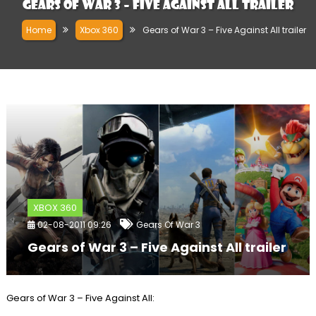
Gears of War 3 – Five Against All trailer
Home
Xbox 360
Gears of War 3 – Five Against All trailer
XBOX 360
02-08-2011 09:26
Gears Of War 3
Gears of War 3 – Five Against All trailer
Gears of War 3 – Five Against All: