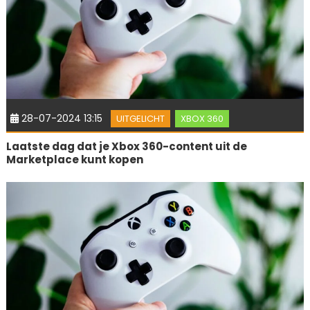
28-07-2024 13:15
UITGELICHT
XBOX 360
Laatste dag dat je Xbox 360-content uit de
Marketplace kunt kopen