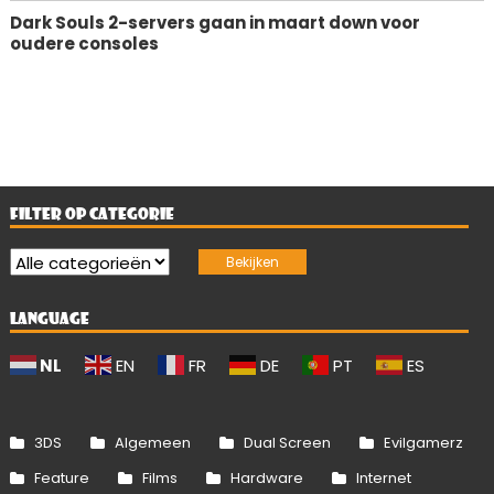
Dark Souls 2-servers gaan in maart down voor
oudere consoles
FILTER OP CATEGORIE
LANGUAGE
NL
EN
FR
DE
PT
ES
3DS
Algemeen
Dual Screen
Evilgamerz
Feature
Films
Hardware
Internet