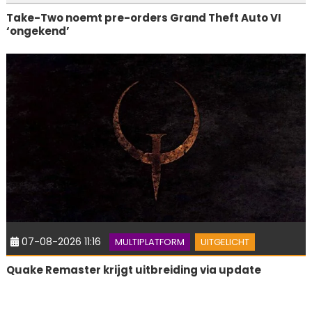
Take-Two noemt pre-orders Grand Theft Auto VI
‘ongekend’
07-08-2026 11:16
MULTIPLATFORM
UITGELICHT
Quake Remaster krijgt uitbreiding via update