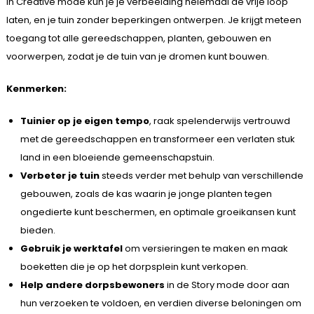
In Creative mode kun je je verbeelding helemaal de vrije loop
laten, en je tuin zonder beperkingen ontwerpen. Je krijgt meteen
toegang tot alle gereedschappen, planten, gebouwen en
voorwerpen, zodat je de tuin van je dromen kunt bouwen.
Kenmerken:
Tuinier op je eigen tempo
, raak spelenderwijs vertrouwd
met de gereedschappen en transformeer een verlaten stuk
land in een bloeiende gemeenschapstuin.
Verbeter je tuin
steeds verder met behulp van verschillende
gebouwen, zoals de kas waarin je jonge planten tegen
ongedierte kunt beschermen, en optimale groeikansen kunt
bieden.
Gebruik je werktafel
om versieringen te maken en maak
boeketten die je op het dorpsplein kunt verkopen.
Help andere dorpsbewoners
in de Story mode door aan
hun verzoeken te voldoen, en verdien diverse beloningen om