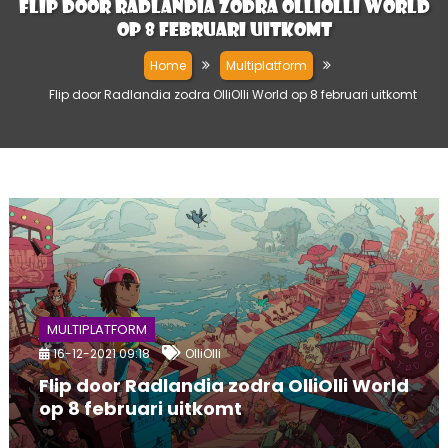
Flip door Radlandia zodra OlliOlli World
op 8 februari uitkomt
Home
Multiplatform
Flip door Radlandia zodra OlliOlli World op 8 februari uitkomt
MULTIPLATFORM
16-12-2021 09:18
OlliOlli
Flip door Radlandia zodra OlliOlli World
op 8 februari uitkomt