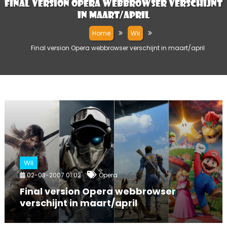
Final version Opera webbrowser verschijnt
in maart/april
Home
Wii
Final version Opera webbrowser verschijnt in maart/april
WII
02-03-2007 01:02
Opera
Final version Opera webbrowser
verschijnt in maart/april