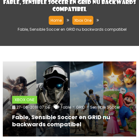
Fable, Sensible Soccer en GRID nu backwards
compatibel
Home
Xbox One
Fable, Sensible Soccer en GRID nu backwards compatibel
XBOX ONE
-
-
27-06-2018 07:04
Fable
GRID
Sensible Soccer
Fable, Sensible Soccer en GRID nu
backwards compatibel