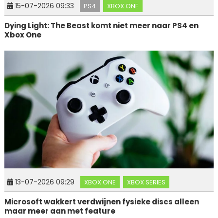
15-07-2026 09:33
PS4
XBOX ONE
Dying Light: The Beast komt niet meer naar PS4 en
Xbox One
13-07-2026 09:29
XBOX ONE
XBOX SERIES
Microsoft wakkert verdwijnen fysieke discs alleen
maar meer aan met feature