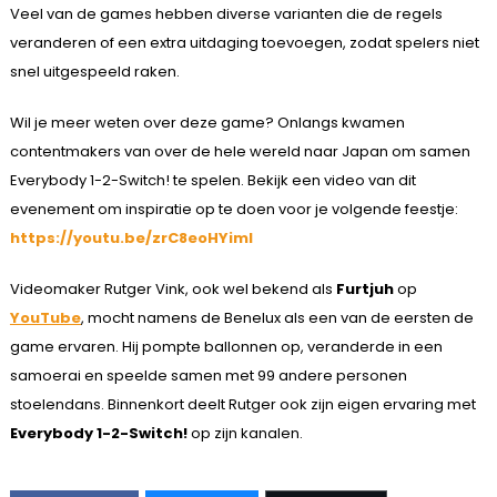
Veel van de games hebben diverse varianten die de regels
veranderen of een extra uitdaging toevoegen, zodat spelers niet
snel uitgespeeld raken.
Wil je meer weten over deze game? Onlangs kwamen
contentmakers van over de hele wereld naar Japan om samen
Everybody 1-2-Switch! te spelen. Bekijk een video van dit
evenement om inspiratie op te doen voor je volgende feestje:
https://youtu.be/zrC8eoHYimI
Videomaker Rutger Vink, ook wel bekend als
Furtjuh
op
YouTube
, mocht namens de Benelux als een van de eersten de
game ervaren. Hij pompte ballonnen op, veranderde in een
samoerai en speelde samen met 99 andere personen
stoelendans. Binnenkort deelt Rutger ook zijn eigen ervaring met
Everybody 1-2-Switch!
op zijn kanalen.