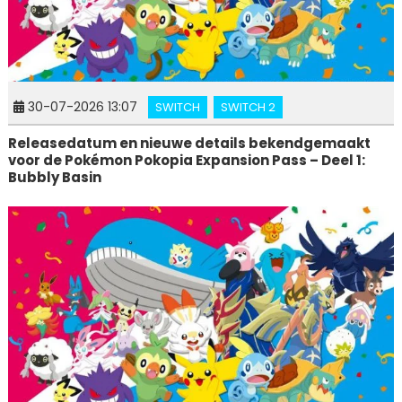
30-07-2026 13:07
SWITCH
SWITCH 2
Releasedatum en nieuwe details bekendgemaakt
voor de Pokémon Pokopia Expansion Pass – Deel 1:
Bubbly Basin