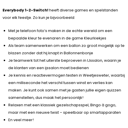
Everybody 1-2-Switch!
heeft diverse games en spelstanden
voor elk feestje. Zo kun je bijvoorbeeld:
Met je telefoon foto’s maken in de echte wereld om een
bepaalde kleur te evenaren in de game Kleurkiekjes
Als team samenwerken om een ballon zo groot mogelijk op te
blazen zonder dat hij knapt in Ballonnenbonje
Je teamwerk tot het uiterste beproeven in IJssalon, waarin je
de klanten van een ijssalon moet bedienen
Je kennis en reactievermogen testen in Weetjesweter, waarbij
een milliseconde het verschil tussen winst en verlies kan
maken. Je kunt ook samen met je gasten jullie eigen quizzen
samenstellen, dus maak het persoonlijk!
Relaxen met een klassiek gezelschapsspel, Bingo à gogo,
maar met een nieuwe twist – speelbaar op smartapparaten
En veel meer!