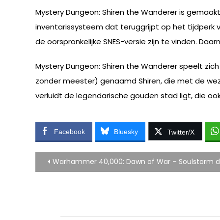
Mystery Dungeon: Shiren the Wanderer is gemaakt
inventarissysteem dat teruggrijpt op het tijdperk 
de oorspronkelijke SNES-versie zijn te vinden. Daa
Mystery Dungeon: Shiren the Wanderer speelt zich
zonder meester) genaamd Shiren, die met de weze
verluidt de legendarische gouden stad ligt, die oo
Facebook
Bluesky
Twitter/X
Bericht
Warhammer 40,000: Dawn of War – Soulstorm
navigatie