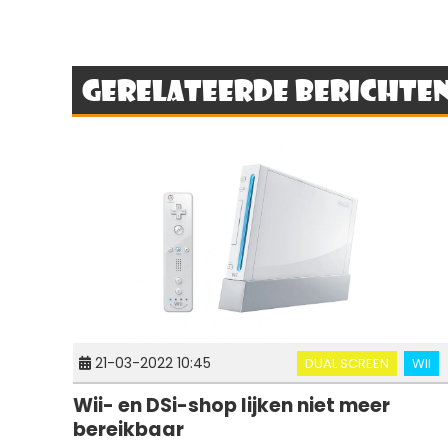
Gerelateerde berichte
21-03-2022 10:45
DUAL SCREEN
WII
Wii- en DSi-shop lijken niet meer
bereikbaar