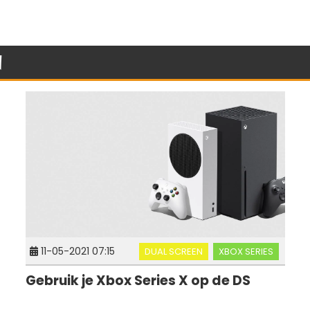
n
11-05-2021 07:15
DUAL SCREEN
XBOX SERIES
Gebruik je Xbox Series X op de DS