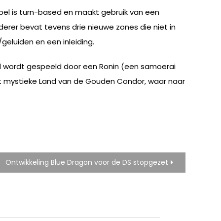
el is turn-based en maakt gebruik van een
derer bevat tevens drie nieuwe zones die niet in
geluiden en een inleiding.
ol wordt gespeeld door een Ronin (een samoerai
et mystieke Land van de Gouden Condor, waar naar
Ontwikkeling Blue Dragon voor de DS stopgezet