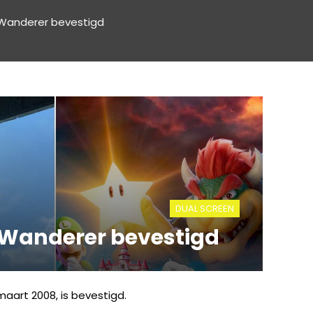
 Wanderer bevestigd
DUAL SCREEN
 Wanderer bevestigd
aart 2008, is bevestigd.