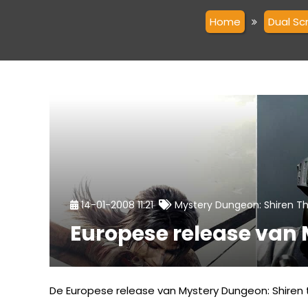
Home
Dual Sc
14-01-2008 11:21
Mystery Dungeon: Shiren T
Europese release van
De Europese release van Mystery Dungeon: Shiren 