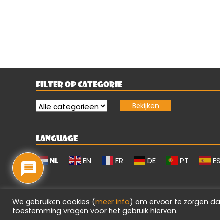
FILTER OP CATEGORIE
LANGUAGE
NL
EN
FR
DE
PT
E
We gebruiken cookies (
meer info
) om ervoor te zorgen da
toestemming vragen voor het gebruik hiervan.
Evilgamerz 2026 - Alle rechten voorbehouden.