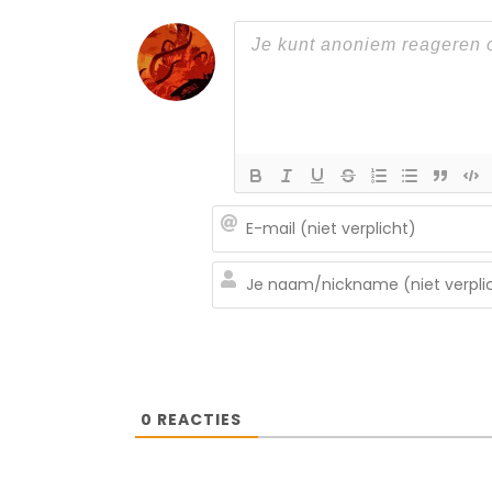
0
REACTIES