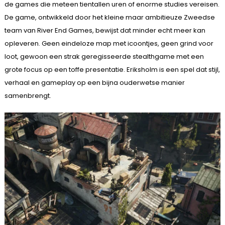
de games die meteen tientallen uren of enorme studies vereisen.
De game, ontwikkeld door het kleine maar ambitieuze Zweedse
team van River End Games, bewijst dat minder echt meer kan
opleveren. Geen eindeloze map met icoontjes, geen grind voor
loot, gewoon een strak geregisseerde stealthgame met een
grote focus op een toffe presentatie. Eriksholm is een spel dat stijl,
verhaal en gameplay op een bijna ouderwetse manier
samenbrengt.