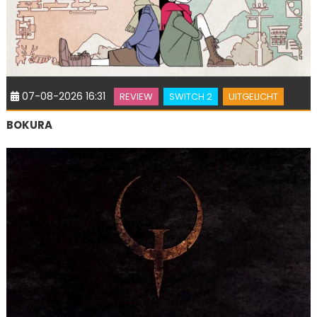
07-08-2026 16:31
REVIEW
SWITCH 2
UITGELICHT
BOKURA