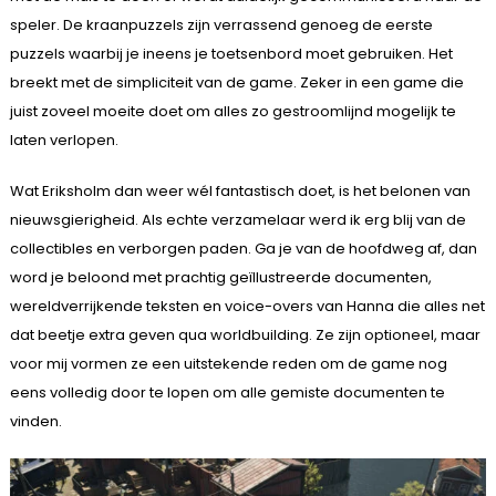
speler. De kraanpuzzels zijn verrassend genoeg de eerste
puzzels waarbij je ineens je toetsenbord moet gebruiken. Het
breekt met de simpliciteit van de game. Zeker in een game die
juist zoveel moeite doet om alles zo gestroomlijnd mogelijk te
laten verlopen.
Wat Eriksholm dan weer wél fantastisch doet, is het belonen van
nieuwsgierigheid. Als echte verzamelaar werd ik erg blij van de
collectibles en verborgen paden. Ga je van de hoofdweg af, dan
word je beloond met prachtig geïllustreerde documenten,
wereldverrijkende teksten en voice-overs van Hanna die alles net
dat beetje extra geven qua worldbuilding. Ze zijn optioneel, maar
voor mij vormen ze een uitstekende reden om de game nog
eens volledig door te lopen om alle gemiste documenten te
vinden.