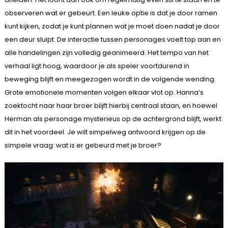
observeren wat er gebeurt. Een leuke optie is dat je door ramen
kunt kijken, zodat je kunt plannen wat je moet doen nadat je door
een deur sluipt. De interactie tussen personages voelt top aan en
alle handelingen zijn volledig geanimeerd. Het tempo van het
verhaal ligt hoog, waardoor je als speler voortdurend in
beweging blijft en meegezogen wordt in de volgende wending.
Grote emotionele momenten volgen elkaar vlot op. Hanna’s
zoektocht naar haar broer blijft hierbij centraal staan, en hoewel
Herman als personage mysterieus op de achtergrond blijft, werkt
dit in het voordeel. Je wilt simpelweg antwoord krijgen op de
simpele vraag: wat is er gebeurd met je broer?