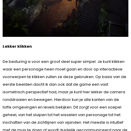
Lekker klikken
De besturing is voor een groot deel super simpel. Je kunt klikken
waar een personage heen moet gaan en door op interactieve
voorwerpen te klikken zullen ze deze gebruiken. Op basis van de
eerste beelden dacht ik dan ook dat de game een vast
isometrisch perspectief had, maar je kunt hier lekker de camera
ronddraaien en bewegen. Hierdoor kun je alle kanten van de
toffe omgevingen en levels bekijken. Dit zorgt voor een soepel
geheel, van het sluipen tot het wisselen van personage tot het
inschatten van de zichtlijnen van vijanden. Het meeste is intuïtief
met de muis te doen of wordt duidelijk gecommuniceerd naar de