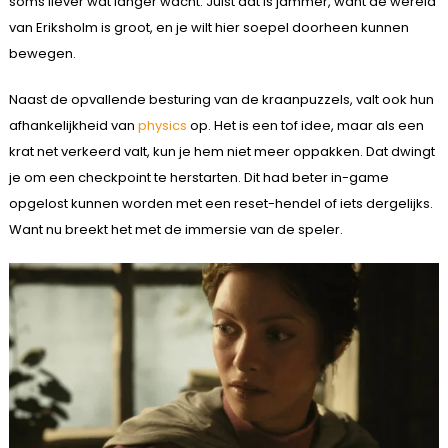
soms liever wat langer wacht. Juist dat is jammer, want de wereld
van Eriksholm is groot, en je wilt hier soepel doorheen kunnen
bewegen.
Naast de opvallende besturing van de kraanpuzzels, valt ook hun
afhankelijkheid van
physics
op. Het is een tof idee, maar als een
krat net verkeerd valt, kun je hem niet meer oppakken. Dat dwingt
je om een checkpoint te herstarten. Dit had beter in-game
opgelost kunnen worden met een reset-hendel of iets dergelijks.
Want nu breekt het met de immersie van de speler.