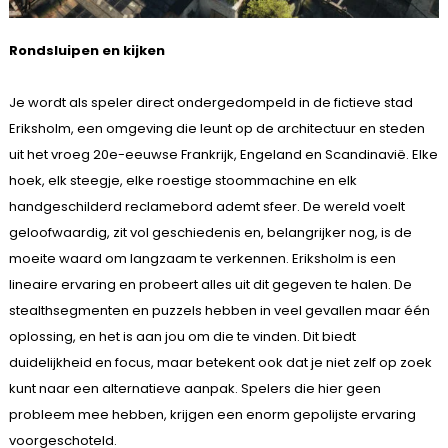
Rondsluipen en kijken
Je wordt als speler direct ondergedompeld in de fictieve stad
Eriksholm, een omgeving die leunt op de architectuur en steden
uit het vroeg 20e-eeuwse Frankrijk, Engeland en Scandinavië. Elke
hoek, elk steegje, elke roestige stoommachine en elk
handgeschilderd reclamebord ademt sfeer. De wereld voelt
geloofwaardig, zit vol geschiedenis en, belangrijker nog, is de
moeite waard om langzaam te verkennen. Eriksholm is een
lineaire ervaring en probeert alles uit dit gegeven te halen. De
stealthsegmenten en puzzels hebben in veel gevallen maar één
oplossing, en het is aan jou om die te vinden. Dit biedt
duidelijkheid en focus, maar betekent ook dat je niet zelf op zoek
kunt naar een alternatieve aanpak. Spelers die hier geen
probleem mee hebben, krijgen een enorm gepolijste ervaring
voorgeschoteld.