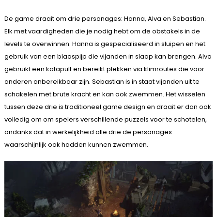
De game draait om drie personages: Hanna, Alva en Sebastian.
Elk met vaardigheden die je nodig hebt om de obstakels in de
levels te overwinnen. Hanna is gespecialiseerd in sluipen en het
gebruik van een blaaspijp die vijanden in slaap kan brengen. Alva
gebruikt een katapult en bereikt plekken via klimroutes die voor
anderen onbereikbaar zijn. Sebastian is in staat vijanden uit te
schakelen met brute kracht en kan ook zwemmen. Het wisselen
tussen deze drie is traditioneel game design en draait er dan ook
volledig om om spelers verschillende puzzels voor te schotelen,
ondanks dat in werkelijkheid alle drie de personages
waarschijnlijk ook hadden kunnen zwemmen.