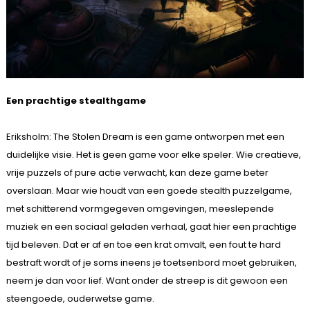
Een prachtige stealthgame
Eriksholm: The Stolen Dream is een game ontworpen met een
duidelijke visie. Het is geen game voor elke speler. Wie creatieve,
vrije puzzels of pure actie verwacht, kan deze game beter
overslaan. Maar wie houdt van een goede stealth puzzelgame,
met schitterend vormgegeven omgevingen, meeslepende
muziek en een sociaal geladen verhaal, gaat hier een prachtige
tijd beleven. Dat er af en toe een krat omvalt, een fout te hard
bestraft wordt of je soms ineens je toetsenbord moet gebruiken,
neem je dan voor lief. Want onder de streep is dit gewoon een
steengoede, ouderwetse game.