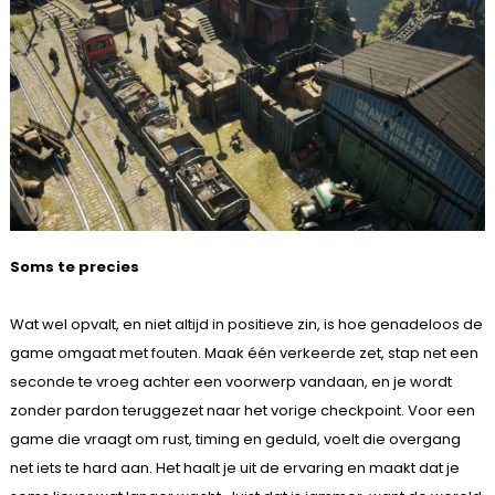
Soms te precies
Wat wel opvalt, en niet altijd in positieve zin, is hoe genadeloos de
game omgaat met fouten. Maak één verkeerde zet, stap net een
seconde te vroeg achter een voorwerp vandaan, en je wordt
zonder pardon teruggezet naar het vorige checkpoint. Voor een
game die vraagt om rust, timing en geduld, voelt die overgang
net iets te hard aan. Het haalt je uit de ervaring en maakt dat je