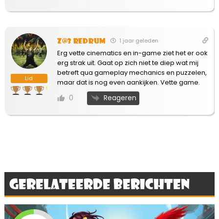
Z@3 Redrum
1 jaar geleden
Erg vette cinematics en in-game ziet het er ook
erg strak uit. Gaat op zich niet te diep wat mij
betreft qua gameplay mechanics en puzzelen,
Lid
maar dat is nog even aankijken. Vette game.
Reageren
0
Gerelateerde berichten