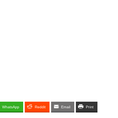
WhatsApp
Reddit
Email
Print