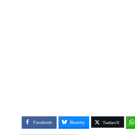
Facebook
Bluesky
Twitter/X