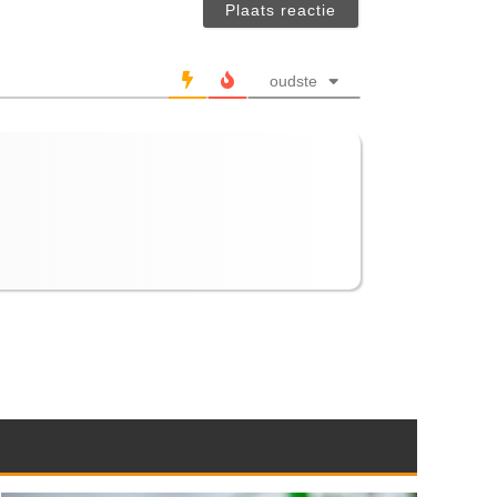
verplicht)
oudste