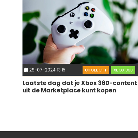
28-07-2024 13:15
UITGELICHT
XBOX 360
Laatste dag dat je Xbox 360-content
uit de Marketplace kunt kopen