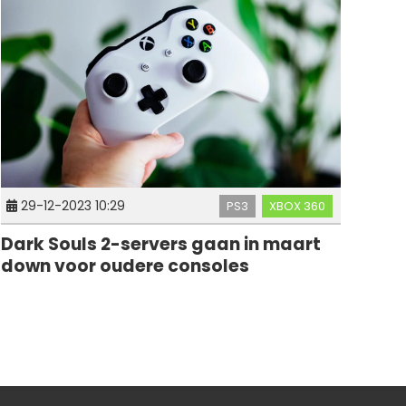
29-12-2023 10:29
PS3
XBOX 360
Dark Souls 2-servers gaan in maart
down voor oudere consoles