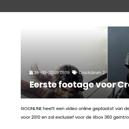
26-09-2009 01:09
Crackdown 2
Eerste footage voor C
GOONL!NE heeft een video online geplaatst van d
voor 2010 en zal exclusief voor de Xbox 360 geïnt