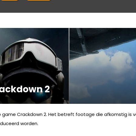
rackdown 2
e game Crackdown 2. Het betreft footage die afkomstig is 
roduceerd worden.