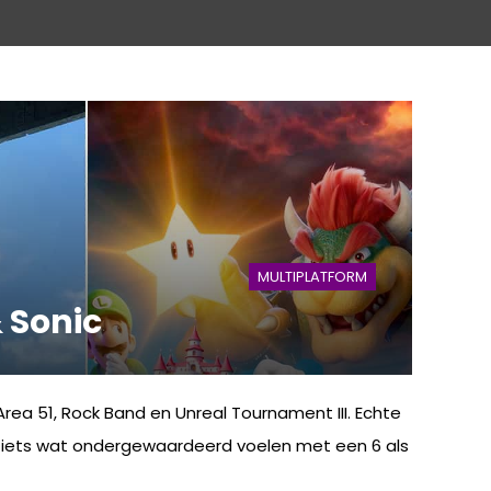
MULTIPLATFORM
 Sonic
ea 51, Rock Band en Unreal Tournament III. Echte
el iets wat ondergewaardeerd voelen met een 6 als