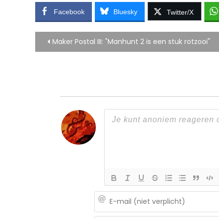
Facebook
Bluesky
Twitter/X
Bericht
Maker Postal III: "Manhunt 2 is een stuk rotzooi"
navigatie