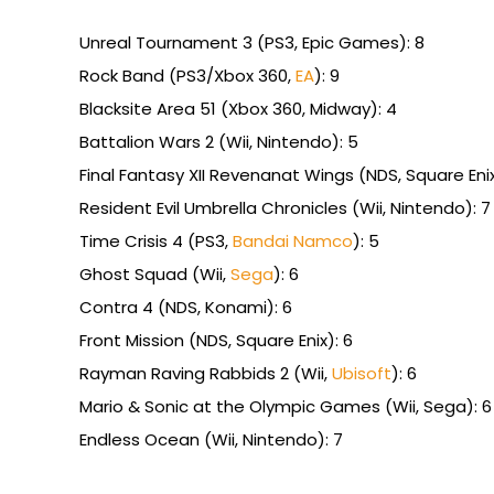
Unreal Tournament 3 (PS3, Epic Games): 8
Rock Band (PS3/Xbox 360,
EA
): 9
Blacksite Area 51 (Xbox 360, Midway): 4
Battalion Wars 2 (Wii, Nintendo): 5
Final Fantasy XII Revenanat Wings (NDS, Square Enix
Resident Evil Umbrella Chronicles (Wii, Nintendo): 7
Time Crisis 4 (PS3,
Bandai Namco
): 5
Ghost Squad (Wii,
Sega
): 6
Contra 4 (NDS, Konami): 6
Front Mission (NDS, Square Enix): 6
Rayman Raving Rabbids 2 (Wii,
Ubisoft
): 6
Mario & Sonic at the Olympic Games (Wii, Sega): 6
Endless Ocean (Wii, Nintendo): 7