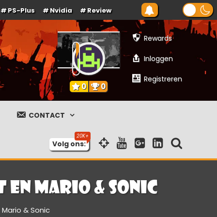
PS-Plus
Nvidia
Review
Rewards
Inloggen
Registreren
0
0
CONTACT
Volg ons:
 en Mario & Sonic
 Mario & Sonic