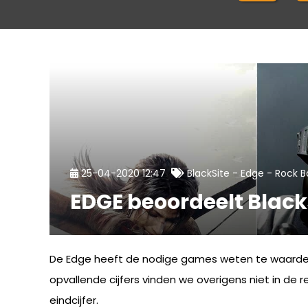
-
-
25-04-2020 12:47
BlackSite
Edge
Rock B
EDGE beoordeelt Black
De Edge heeft de nodige games weten te waarderen
opvallende cijfers vinden we overigens niet in de
eindcijfer.