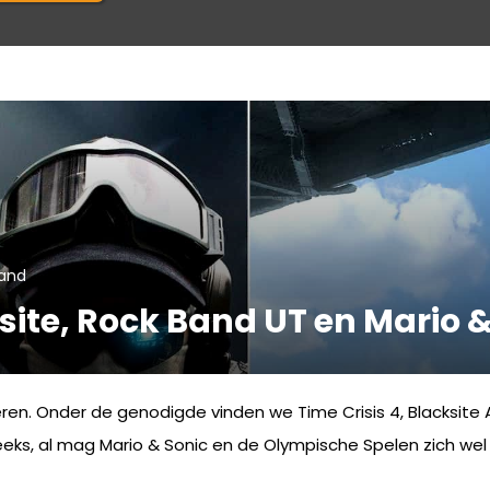
and
site, Rock Band UT en Mario &
. Onder de genodigde vinden we Time Crisis 4, Blacksite Ar
 reeks, al mag Mario & Sonic en de Olympische Spelen zich w