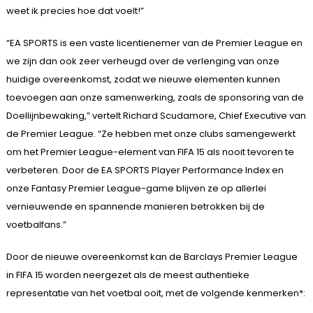
weet ik precies hoe dat voelt!”
“EA SPORTS is een vaste licentienemer van de Premier League en
we zijn dan ook zeer verheugd over de verlenging van onze
huidige overeenkomst, zodat we nieuwe elementen kunnen
toevoegen aan onze samenwerking, zoals de sponsoring van de
Doellijnbewaking,” vertelt Richard Scudamore, Chief Executive van
de Premier League. “Ze hebben met onze clubs samengewerkt
om het Premier League-element van FIFA 15 als nooit tevoren te
verbeteren. Door de EA SPORTS Player Performance Index en
onze Fantasy Premier League-game blijven ze op allerlei
vernieuwende en spannende manieren betrokken bij de
voetbalfans.”
Door de nieuwe overeenkomst kan de Barclays Premier League
in FIFA 15 worden neergezet als de meest authentieke
representatie van het voetbal ooit, met de volgende kenmerken*: