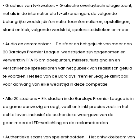
• Graphics van tv-kwaliteit – Grafische overlaytechnologie toont,
net als in de internationale tv-uitzendingen, de volgende
belangrijke wedstrijdinformatie: teamformulieren, opstellingen,
stand en klok, volgende wedstrijd, spelersstatistieken en meer.
• Audio en commentaar – De sfeer en het gejuich van meer dan
20 Barclays Premier League-wedstrijden zijn opgenomen en
verwerkt in FIFA 15 om doelpunten, missers, fluitsignalen en
verschillende spreekkoren van het publiek van realistisch geluid
te voorzien. Het lied van de Barclays Premier League klinkt ook
voor aanvang van elke wedstrijd in deze competitie.
• Alle 20 stadions – Elk stadion in de Barclays Premier League is in
de game aanwezig en oogt, voelt en klinkt precies zoals in het
echte leven, inclusief de authentieke weergave van de
geanimeerde LED-verlichting en de reclameborden.
• Authentieke scans van spelershoofden – Het ontwikkelteam van