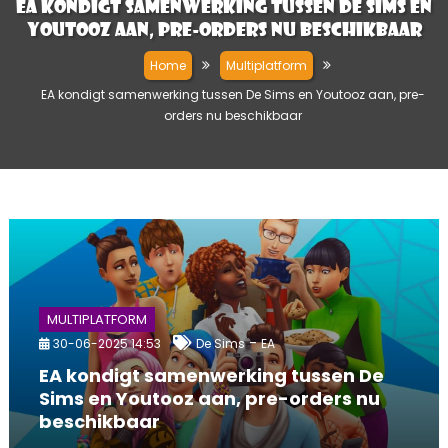
EA kondigt samenwerking tussen De Sims en
Youtooz aan, pre-orders nu beschikbaar
Home
Multiplatform
EA kondigt samenwerking tussen De Sims en Youtooz aan, pre-
orders nu beschikbaar
MULTIPLATFORM
-
30-06-2025 14:53
De Sims
EA
EA kondigt samenwerking tussen De
Sims en Youtooz aan, pre-orders nu
beschikbaar