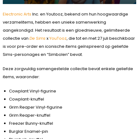
Electronic Arts
Inc. en Youtooz, bekend om hun hoogwaardige
verzamelitems, hebben een unieke samenwerking
aangekondigd. Het resultaat is een gloednieuwe, gelimiteerde
collectie van
De Sims
x
YouTooz
, die tot en met 27 juli beschikbaar
is voor pre-order en iconische items geïnspireerd op geliefde
Sims-personages en “Simbolen” bevat.
Deze zorgvuldig samengestelde collectie bevat enkele geliefde
items, waaronder:
Cowplant Vinyl-figurine
Cowplant-knuffel
Grim Reaper Vinyl-figurine
Grim Reaper-knuffel
Freezer Bunny-knuffel
Burglar Enamel-pin