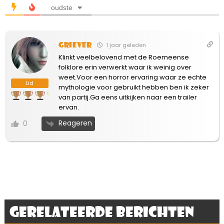
oudste
Griever
1 jaar geleden
Klinkt veelbelovend met de Roemeense
folklore erin verwerkt waar ik weinig over
weet.Voor een horror ervaring waar ze echte
Lid
mythologie voor gebruikt hebben ben ik zeker
van partij.Ga eens uitkijken naar een trailer
ervan.
Reageren
0
Gerelateerde berichten