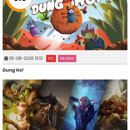
05-08-2026 13:13
PC
REVIEW
Dung Ho!