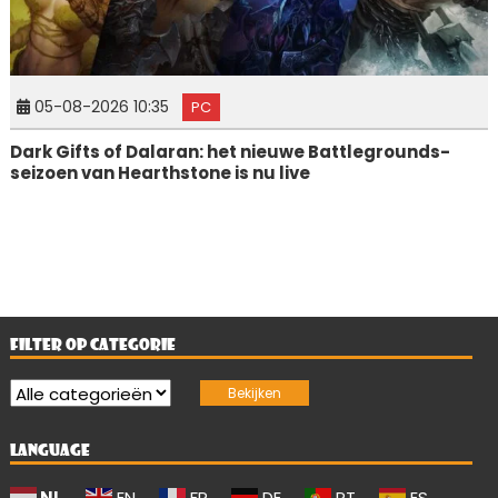
05-08-2026 10:35
PC
Dark Gifts of Dalaran: het nieuwe Battlegrounds-
seizoen van Hearthstone is nu live
FILTER OP CATEGORIE
LANGUAGE
NL
EN
FR
DE
PT
ES