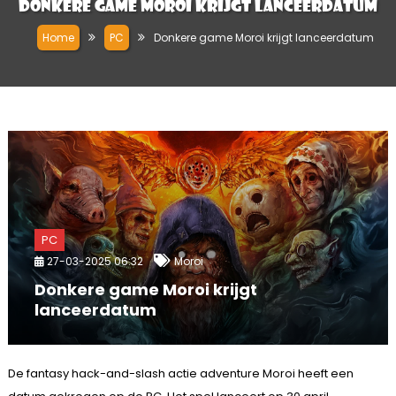
Donkere game Moroi krijgt lanceerdatum
Home
PC
Donkere game Moroi krijgt lanceerdatum
PC
27-03-2025 06:32
Moroi
Donkere game Moroi krijgt
lanceerdatum
De fantasy hack-and-slash actie adventure Moroi heeft een