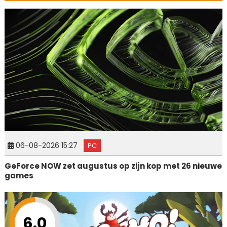
06-08-2026 15:27
PC
GeForce NOW zet augustus op zijn kop met 26 nieuwe
games
6.0