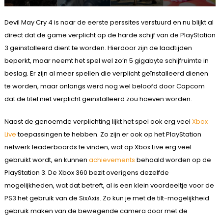
Devil May Cry 4 is naar de eerste perssites verstuurd en nu blijkt al
direct dat de game verplicht op de harde schijf van de PlayStation
3 geïnstalleerd dient te worden. Hierdoor zijn de laadtijden
beperkt, maar neemt het spel wel zo’n 5 gigabyte schijfruimte in
beslag. Er zijn al meer spellen die verplicht geïnstalleerd dienen
te worden, maar onlangs werd nog wel beloofd door Capcom
dat de titel niet verplicht geïnstalleerd zou hoeven worden.
Naast de genoemde verplichting lijkt het spel ook erg veel
Xbox
Live
toepassingen te hebben. Zo zijn er ook op het PlayStation
netwerk leaderboards te vinden, wat op Xbox Live erg veel
gebruikt wordt, en kunnen
achievements
behaald worden op de
PlayStation 3. De Xbox 360 bezit overigens dezelfde
mogelijkheden, wat dat betreft, al is een klein voordeeltje voor de
PS3 het gebruik van de SixAxis. Zo kun je met de tilt-mogelijkheid
gebruik maken van de bewegende camera door met de