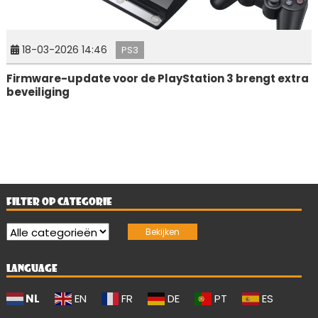
18-03-2026 14:46
PS3
Firmware-update voor de PlayStation 3 brengt extra
beveiliging
FILTER OP CATEGORIE
LANGUAGE
NL
EN
FR
DE
PT
ES