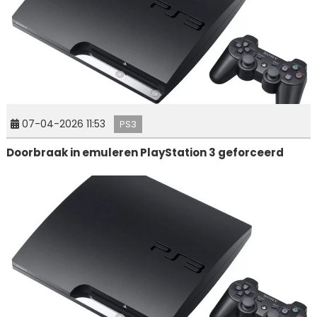
07-04-2026 11:53
PS3
Doorbraak in emuleren PlayStation 3 geforceerd