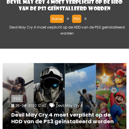
Devil May Cry 4 moet verplicht op de HDD
van de PS3 geïnstalleerd worden
Home
PS3
Devil May Cry 4 moet verplicht op de HDD van de PS3 geïnstalleerd
worden
PS3
25-04-2020 12:47
Devil May Cry 4
Devil May Cry 4 moet verplicht op de
HDD van de PS3 geïnstalleerd worden