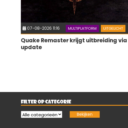
07-08-2026 11:16
MULTIPLATFORM
UITGELICHT
Quake Remaster krijgt uitbreiding via
update
FILTER OP CATEGORIE