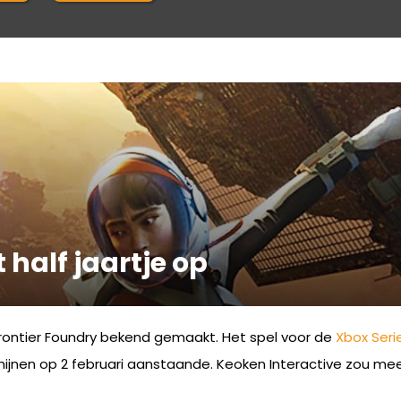
 half jaartje op
rontier Foundry bekend gemaakt. Het spel voor de
Xbox Seri
jnen op 2 februari aanstaande. Keoken Interactive zou mee