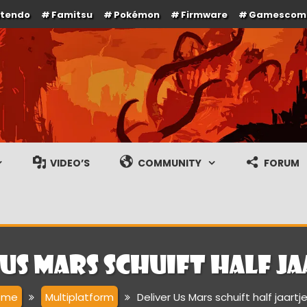
ntendo
Famitsu
Pokémon
Firmware
Gamescom
e en gameplay streams
VIDEO’S
COMMUNITY
FORUM
 Us Mars schuift half ja
ome
Multiplatform
Deliver Us Mars schuift half jaartj