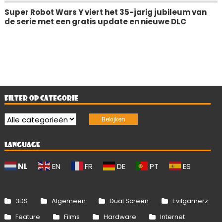
Super Robot Wars Y viert het 35-jarig jubileum van
de serie met een gratis update en nieuwe DLC
FILTER OP CATEGORIE
LANGUAGE
NL
EN
FR
DE
PT
ES
3DS
Algemeen
Dual Screen
Evilgamerz
Feature
Films
Hardware
Internet