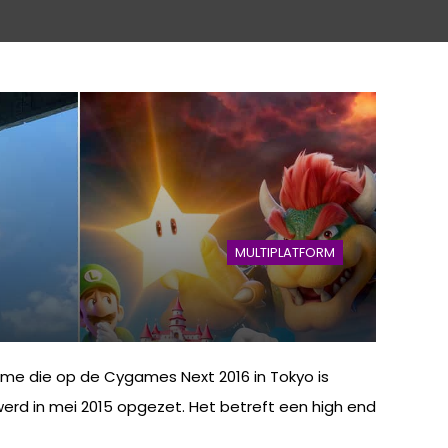
MULTIPLATFORM
me die op de Cygames Next 2016 in Tokyo is
erd in mei 2015 opgezet. Het betreft een high end