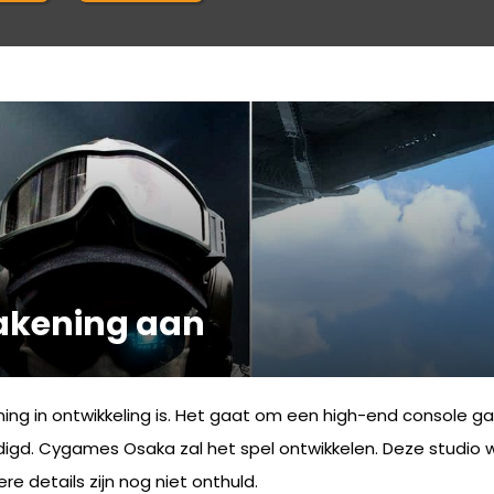
akening aan
g in ontwikkeling is. Het gaat om een high-end console ga
igd. Cygames Osaka zal het spel ontwikkelen. Deze studio w
e details zijn nog niet onthuld.