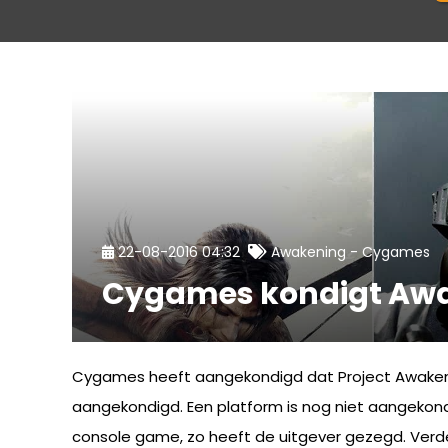
-
22-08-2016 04:32
Awakening
Cygames
Cygames kondigt Aw
Cygames heeft aangekondigd dat Project Awakenin
aangekondigd. Een platform is nog niet aangekond
console game, zo heeft de uitgever gezegd. Verder