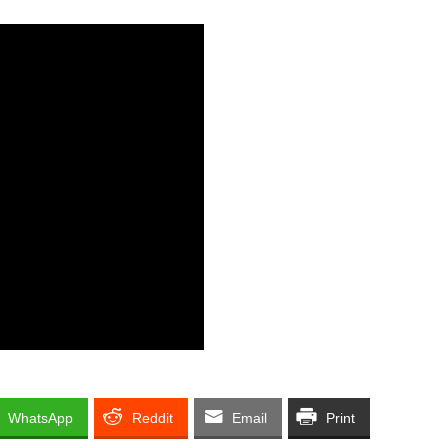
WhatsApp
Reddit
Email
Print