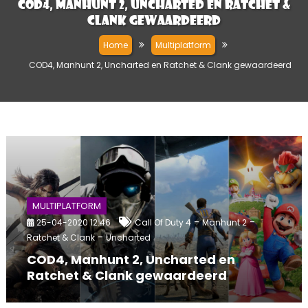
COD4, Manhunt 2, Uncharted en Ratchet &
Clank gewaardeerd
Home
Multiplatform
COD4, Manhunt 2, Uncharted en Ratchet & Clank gewaardeerd
MULTIPLATFORM
-
-
25-04-2020 12:46
Call Of Duty 4
Manhunt 2
-
Ratchet & Clank
Uncharted
COD4, Manhunt 2, Uncharted en
Ratchet & Clank gewaardeerd