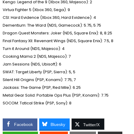
Kengo: Legend of the 9 (Xbox 360, Majesco): 2
Virtua Fighter 5 (Xbox 360, Sega): 9
CSI: Hard Evidence (Xbox 360, Hard Evidence): 4
Dementium: The Ward (NDS, Gamecock): 5.75, 5.75
Dragon Quest Monsters: Joker (NDS, Square Enix): 8, 8.25
Final Fantasy XII: Revenant Wings (NDS, Square Enix): 7.5, 8
Turn it Around (NDS, Majesco): 4
Cooking Mama 2 (NDS, Majesco): 7
Jam Sessions (NDS, Ubisoft): 6
SWAT: Target Liberty (PSP, Sierra): 5, 5
Silent Hill Origins (PSP, Konami): 7.75, 7
Jackass: The Game (PSP, Red Mile): 6.25
Metal Gear Solid: Portable Ops Plus (PSP, Konami): 7.75
SOCOM: Tatical Strike (PSP, Sony): 8
Facebook
Bluesky
Twitter/X