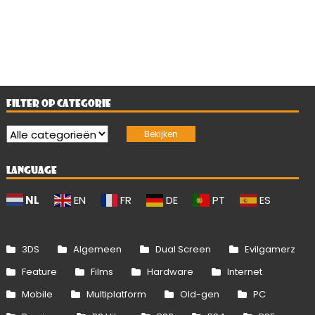
FILTER OP CATEGORIE
LANGUAGE
NL
EN
FR
DE
PT
ES
3DS
Algemeen
Dual Screen
Evilgamerz
Feature
Films
Hardware
Internet
Mobile
Multiplatform
Old-gen
PC