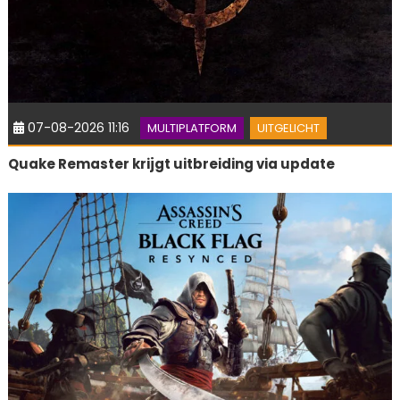
07-08-2026 11:16
MULTIPLATFORM
UITGELICHT
Quake Remaster krijgt uitbreiding via update