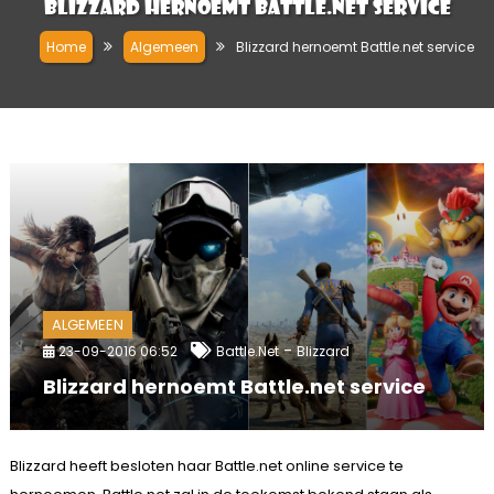
Blizzard hernoemt Battle.net service
Home
Algemeen
Blizzard hernoemt Battle.net service
ALGEMEEN
-
23-09-2016 06:52
Battle.net
Blizzard
Blizzard hernoemt Battle.net service
Blizzard heeft besloten haar Battle.net online service te