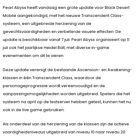
Pearl Abyss heeft vandaag een grote update voor Black Desert
Mobile aangekondigd, met het nieuwe Transcendent Class-
systeem, een uitgebreide herziening van de
gevechtsvaardigheden en verbeterde visuele effecten. De
update is beschikbaar vanaf 7 juli. Pearl Abyss organiseert op 11
juli ook het jaarlijkse Heidel Ball, met diverse in-game
evenementen om dit te vieren.
Deze update verenigt de bestaande Ascension- en Awakening-
klassen in één Transcendent Class, waardoor de
personageprogressie wordt vereenvoudigd en de
aanpassingsmogelijkheden worden uitgebreid. Spelers die het
systeem na april op de testserver hebben getest, kunnen het nu
ook in de live game gebruiken.
Als onderdeel van de herziening van de klassen zijn de actieve
vaardigheidsniveaus uitgebreid van niveau 10 naar niveau 20.