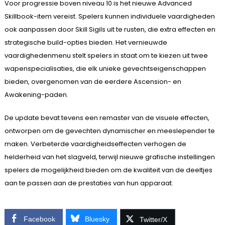
Voor progressie boven niveau 10 is het nieuwe Advanced
Skillbook-item vereist. Spelers kunnen individuele vaardigheden
ook aanpassen door Skill Sigils uit te rusten, die extra effecten en
strategische build-opties bieden. Het vernieuwde
vaardighedenmenu stelt spelers in staat om te kiezen uit twee
wapenspecialisaties, die elk unieke gevechtseigenschappen
bieden, overgenomen van de eerdere Ascension- en
Awakening-paden.
De update bevat tevens een remaster van de visuele effecten,
ontworpen om de gevechten dynamischer en meeslepender te
maken. Verbeterde vaardigheidseffecten verhogen de
helderheid van het slagveld, terwijl nieuwe grafische instellingen
spelers de mogelijkheid bieden om de kwaliteit van de deeltjes
aan te passen aan de prestaties van hun apparaat.
Facebook
Bluesky
Twitter/X