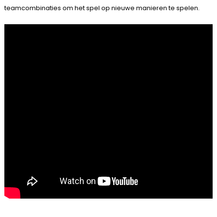
teamcombinaties om het spel op nieuwe manieren te spelen.