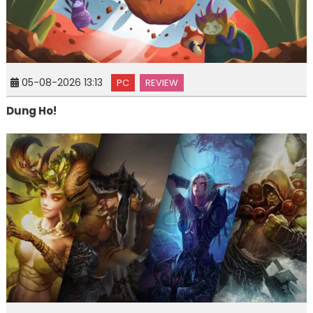
05-08-2026 13:13
PC
REVIEW
Dung Ho!