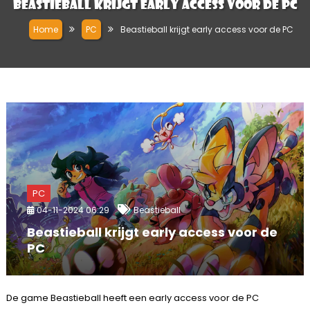
Beastieball krijgt early access voor de PC
Home
PC
Beastieball krijgt early access voor de PC
PC
04-11-2024 06:29
Beastieball
Beastieball krijgt early access voor de
PC
De game Beastieball heeft een early access voor de PC