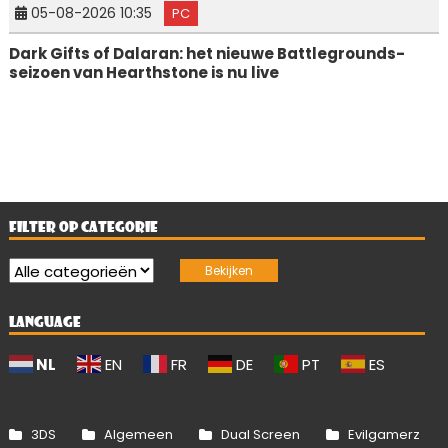
05-08-2026 10:35
PC
Dark Gifts of Dalaran: het nieuwe Battlegrounds-
seizoen van Hearthstone is nu live
FILTER OP CATEGORIE
LANGUAGE
NL
EN
FR
DE
PT
ES
3DS
Algemeen
Dual Screen
Evilgamerz