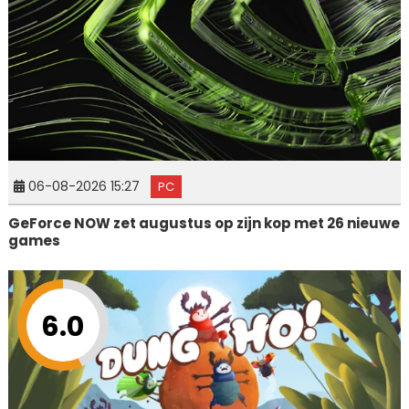
06-08-2026 15:27
PC
GeForce NOW zet augustus op zijn kop met 26 nieuwe
games
6.0