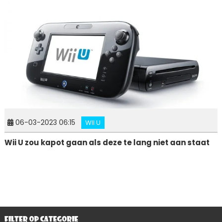
06-03-2023 06:15
WII U
Wii U zou kapot gaan als deze te lang niet aan staat
FILTER OP CATEGORIE