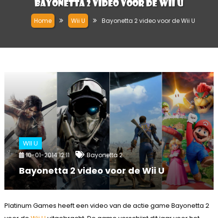
Bayonetta 2 video voor de Wii U
Home
Wii U
Bayonetta 2 video voor de Wii U
WII U
10-01-2014 12:11
Bayonetta 2
Bayonetta 2 video voor de Wii U
Platinum Games heeft een video van de actie game Bayonetta 2