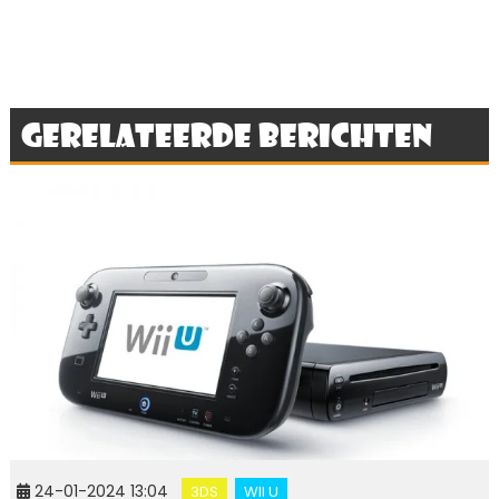
Gerelateerde berichten
24-01-2024 13:04
3DS
WII U