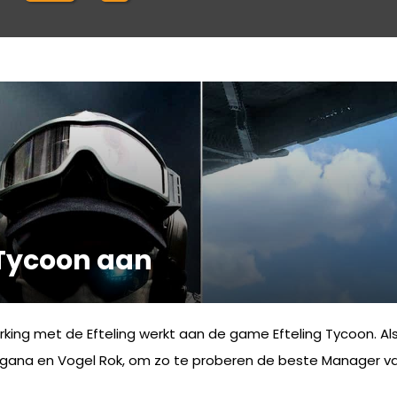
 Tycoon aan
g met de Efteling werkt aan de game Efteling Tycoon. Als s
rgana en Vogel Rok, om zo te proberen de beste Manager va