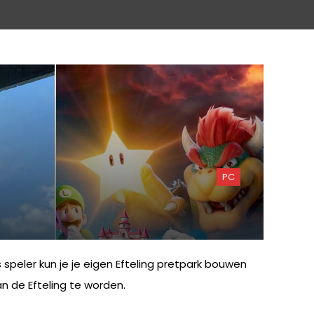
PC
peler kun je je eigen Efteling pretpark bouwen
n de Efteling te worden.