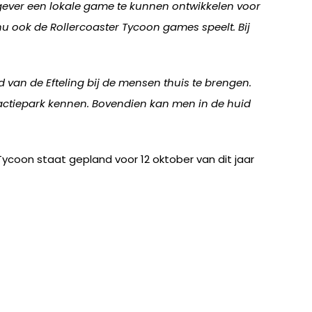
gever een lokale game te kunnen ontwikkelen voor
 nu ook de Rollercoaster Tycoon games speelt. Bij
 van de Efteling bij de mensen thuis te brengen.
ractiepark kennen. Bovendien kan men in de huid
Tycoon staat gepland voor 12 oktober van dit jaar