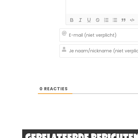
0
REACTIES
Gerelateerde berichte