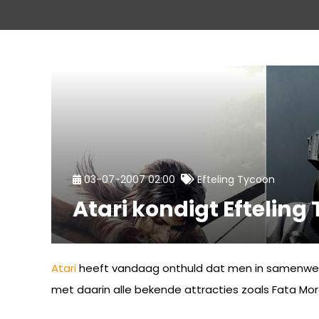
03-07-2007 02:00
Efteling Tycoon
Atari kondigt Efteling
Atari
heeft vandaag onthuld dat men in samenwerkin
met daarin alle bekende attracties zoals Fata Mo