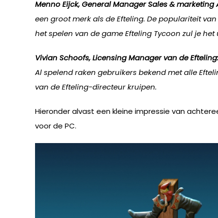
Menno Eijck, General Manager Sales & marketing A
een groot merk als de Efteling. De populariteit va
het spelen van de game Efteling Tycoon zul je het u
Vivian Schoofs, Licensing Manager van de Efteling
Al spelend raken gebruikers bekend met alle Efte
van de Efteling-directeur kruipen.
Hieronder alvast een kleine impressie van achtere
voor de PC.