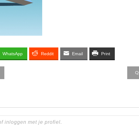
WhatsApp
Reddit
Email
Print
Q