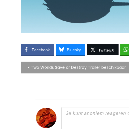
Facebook
Bluesky
Twitter/X
Bericht
Two Worlds Save or Destroy Trailer beschikbaar
navigatie