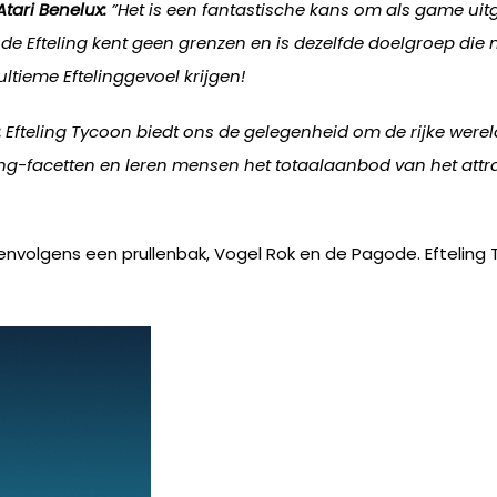
tari Benelux:
”Het is een fantastische kans om als game uit
n de Efteling kent geen grenzen en is dezelfde doelgroep die
ltieme Eftelinggevoel krijgen!
:
Efteling Tycoon biedt ons de gelegenheid om de rijke wereld
ling-facetten en leren mensen het totaalaanbod van het att
envolgens een prullenbak, Vogel Rok en de Pagode. Efteling 