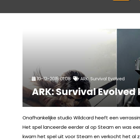
10-12-2015 01:08
ARK: Survival Evolved
ARK: Survival Evolve
Onafhankelijke studio Wildcard heeft een verrassi
Het spel lanceerde eerder al op Steam en was e
kwam het spel uit voor Steam en verkocht het al zo