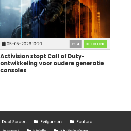
05-05-2026 10:20
PS4
XBOX ONE
Activision stopt Call of Duty-
ontwikkeling voor oudere generatie
consoles
Dual Screen
Evilgamerz
Feature