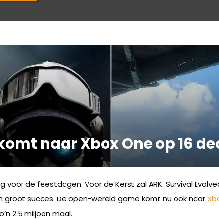
d komt naar Xbox One op 16 d
ng voor de feestdagen. Voor de Kerst zal ARK: Survival Evol
en groot succes. De open-wereld game komt nu ook naar
Xbo
’n 2.5 miljoen maal.