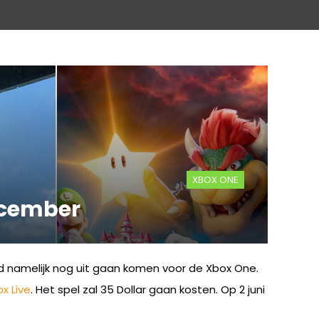
XBOX ONE
ecember
ved namelijk nog uit gaan komen voor de Xbox One.
x Live
. Het spel zal 35 Dollar gaan kosten. Op 2 juni