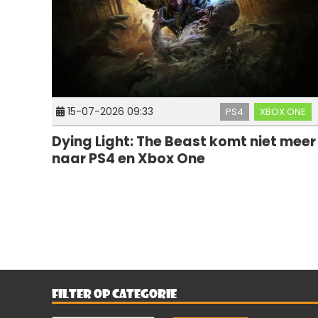
15-07-2026 09:33
PS4
XBOX ONE
Dying Light: The Beast komt niet meer
naar PS4 en Xbox One
FILTER OP CATEGORIE