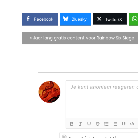
Facebook
Bluesky
Twitter/X
Bericht
Jaar lang gratis content voor Rainbow Six Siege
navigatie