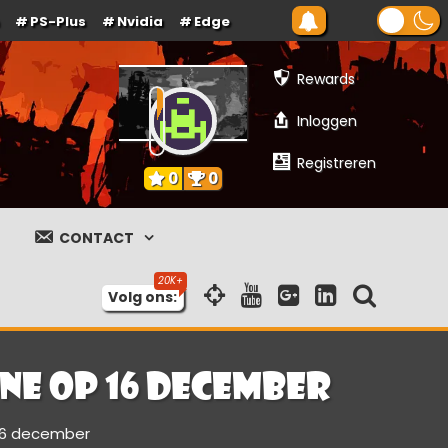
PS-Plus
Nvidia
Edge
Rewards
Inloggen
Registreren
0
0
CONTACT
Volg ons:
ne op 16 december
 16 december