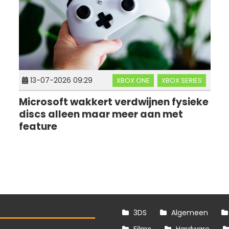
13-07-2026 09:29
XBOX ONE
XBOX SERIES
Microsoft wakkert verdwijnen fysieke
discs alleen maar meer aan met
feature
3DS
Algemeen